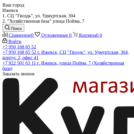
Ваш город
Ижевск
1. СЦ "Гвоздь", ул. Удмуртская, 304
2. "Хозяйственная база" улица Пойма, 7
Поиск
Сравнение
0
Отложенные
0
Корзина
0
0
Войти
+7 950 168 65 52
+7 950 168 65 52
г. Ижевск, СЦ "Гвоздь", ул. Удмуртская, 304,
корпус 2, офис 41
+7 922 501 63 11
г. Ижевск, улица Пойма, 7 (Хозяйственная
база)
Заказать звонок