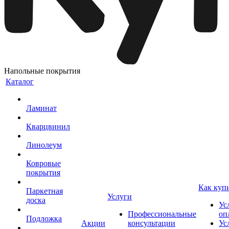
Напольные покрытия
Каталог
Ламинат
Кварцвинил
Линолеум
Ковровые
покрытия
Как куп
Паркетная
Услуги
доска
Ус
Профессиональные
оп
Подложка
Акции
консультации
Ус