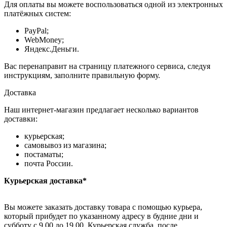
Для оплаты вы можете воспользоваться одной из электронных
платёжных систем:
PayPal;
WebMoney;
Яндекс.Деньги.
Вас перенаправит на страницу платежного сервиса, следуя
инструкциям, заполните правильную форму.
Доставка
Наш интернет-магазин предлагает несколько вариантов
доставки:
курьерская;
самовывоз из магазина;
постаматы;
почта России.
Курьерская доставка*
Вы можете заказать доставку товара с помощью курьера,
который прибудет по указанному адресу в будние дни и
субботу с 9.00 до 19.00. Курьерская служба, после