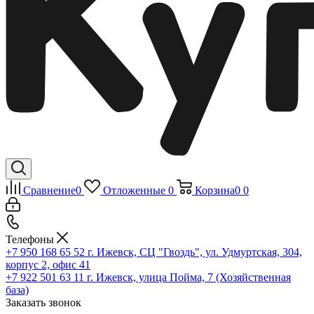
Сравнение
0
Отложенные
0
Корзина
0
0
Телефоны
+7 950 168 65 52
г. Ижевск, СЦ "Гвоздь", ул. Удмуртская, 304,
корпус 2, офис 41
+7 922 501 63 11
г. Ижевск, улица Пойма, 7 (Хозяйственная
база)
Заказать звонок