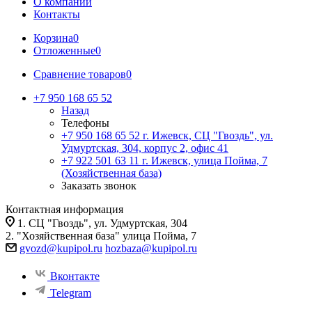
О компании
Контакты
Корзина
0
Отложенные
0
Сравнение товаров
0
+7 950 168 65 52
Назад
Телефоны
+7 950 168 65 52
г. Ижевск, СЦ "Гвоздь", ул.
Удмуртская, 304, корпус 2, офис 41
+7 922 501 63 11
г. Ижевск, улица Пойма, 7
(Хозяйственная база)
Заказать звонок
Контактная информация
1. СЦ "Гвоздь", ул. Удмуртская, 304
2. "Хозяйственная база" улица Пойма, 7
gvozd@kupipol.ru
hozbaza@kupipol.ru
Вконтакте
Telegram