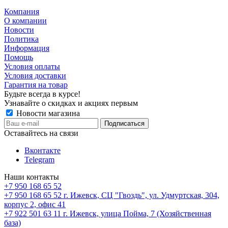
Компания
О компании
Новости
Политика
Информация
Помощь
Условия оплаты
Условия доставки
Гарантия на товар
Будьте всегда в курсе!
Узнавайте о скидках и акциях первым
Новости магазина
Оставайтесь на связи
Вконтакте
Telegram
Наши контакты
+7 950 168 65 52
+7 950 168 65 52
г. Ижевск, СЦ "Гвоздь", ул. Удмуртская, 304,
корпус 2, офис 41
+7 922 501 63 11
г. Ижевск, улица Пойма, 7 (Хозяйственная
база)