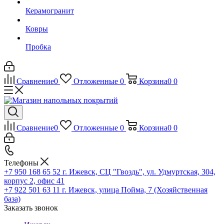
Керамогранит
Ковры
Пробка
Сравнение
0
Отложенные
0
Корзина
0
0
Сравнение
0
Отложенные
0
Корзина
0
0
Телефоны
+7 950 168 65 52
г. Ижевск, СЦ "Гвоздь", ул. Удмуртская, 304,
корпус 2, офис 41
+7 922 501 63 11
г. Ижевск, улица Пойма, 7 (Хозяйственная
база)
Заказать звонок