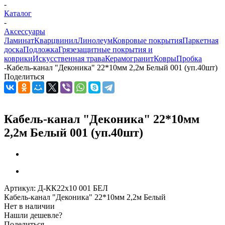
-
Каталог
-
Аксессуары
Ламинат
Кварцвинил
Линолеум
Ковровые покрытия
Паркетная
доска
Подложка
Грязезащитные покрытия и
коврики
Искусственная трава
Керамогранит
Ковры
Пробка
-
Кабель-канал "Деконика" 22*10мм 2,2м Белый 001 (уп.40шт)
Поделиться
Кабель-канал "Деконика" 22*10мм
2,2м Белый 001 (уп.40шт)
Артикул:
Д-КК22х10 001 БЕЛ
Кабель-канал "Деконика" 22*10мм 2,2м Белый
Нет в наличии
Нашли дешевле?
Поделиться