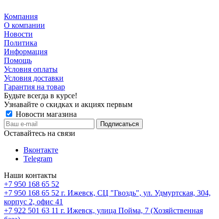
Компания
О компании
Новости
Политика
Информация
Помощь
Условия оплаты
Условия доставки
Гарантия на товар
Будьте всегда в курсе!
Узнавайте о скидках и акциях первым
Новости магазина
Оставайтесь на связи
Вконтакте
Telegram
Наши контакты
+7 950 168 65 52
+7 950 168 65 52
г. Ижевск, СЦ "Гвоздь", ул. Удмуртская, 304,
корпус 2, офис 41
+7 922 501 63 11
г. Ижевск, улица Пойма, 7 (Хозяйственная