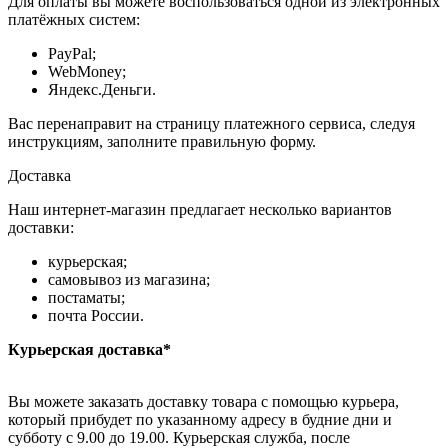
Для оплаты вы можете воспользоваться одной из электронных
платёжных систем:
PayPal;
WebMoney;
Яндекс.Деньги.
Вас перенаправит на страницу платежного сервиса, следуя
инструкциям, заполните правильную форму.
Доставка
Наш интернет-магазин предлагает несколько вариантов
доставки:
курьерская;
самовывоз из магазина;
постаматы;
почта России.
Курьерская доставка*
Вы можете заказать доставку товара с помощью курьера,
который прибудет по указанному адресу в будние дни и
субботу с 9.00 до 19.00. Курьерская служба, после