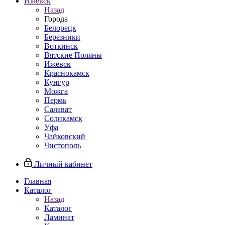
Ижевск
Назад
Города
Белорецк
Березники
Воткинск
Вятские Поляны
Ижевск
Краснокамск
Кунгур
Можга
Пермь
Салават
Соликамск
Уфа
Чайковский
Чистополь
Личный кабинет
Главная
Каталог
Назад
Каталог
Ламинат