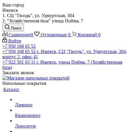
Ваш город
Ижевск
1. СЦ "Гвоздь", ул. Удмуртская, 304
2. "Хозяйственная база" улица Пойма, 7
Поиск
Сравнение
0
Отложенные
0
Корзина
0
0
Войти
+7 950 168 65 52
+7 950 168 65 52
г. Ижевск, СЦ "Гвоздь", ул. Удмуртская, 304,
корпус 2, офис 41
+7 922 501 63 11
г. Ижевск, улица Пойма, 7 (Хозяйственная
база)
Заказать звонок
Напольные покрытия
Каталог
Ламинат
Кварцвинил
Линолеум