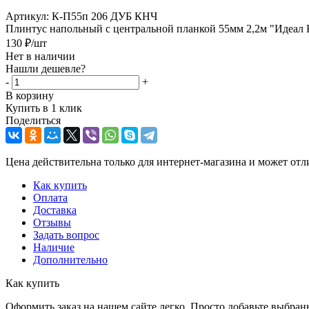
Артикул:
К-П55п 206 ДУБ КНЧ
Плинтус напольный с центральной планкой 55мм 2,2м "Идеал К
130
₽
/шт
Нет в наличии
Нашли дешевле?
-
+
В корзину
Купить в 1 клик
Поделиться
Цена действительна только для интернет-магазина и может отл
Как купить
Оплата
Доставка
Отзывы
Задать вопрос
Наличие
Дополнительно
Как купить
Оформить заказ на нашем сайте легко. Просто добавьте выбран