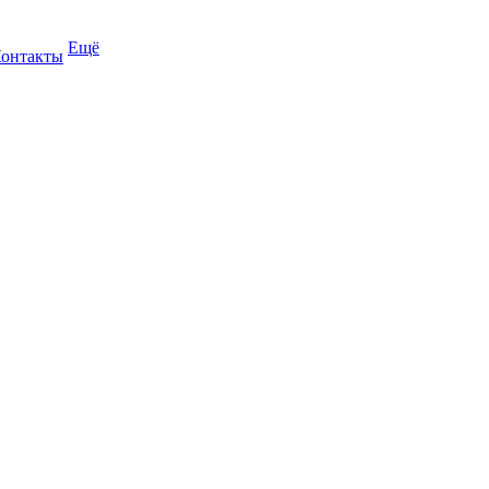
Ещё
онтакты