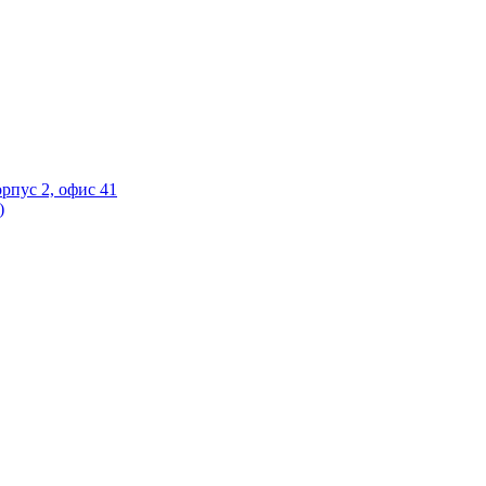
орпус 2, офис 41
)