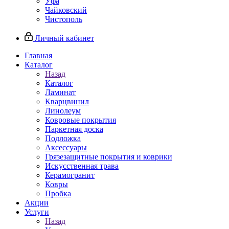
Уфа
Чайковский
Чистополь
Личный кабинет
Главная
Каталог
Назад
Каталог
Ламинат
Кварцвинил
Линолеум
Ковровые покрытия
Паркетная доска
Подложка
Аксессуары
Грязезащитные покрытия и коврики
Искусственная трава
Керамогранит
Ковры
Пробка
Акции
Услуги
Назад