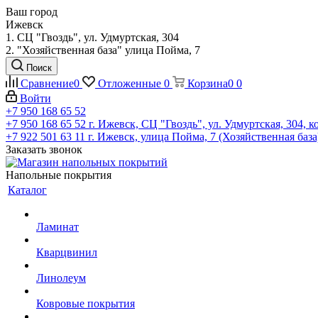
Ваш город
Ижевск
1. СЦ "Гвоздь", ул. Удмуртская, 304
2. "Хозяйственная база" улица Пойма, 7
Поиск
Сравнение
0
Отложенные
0
Корзина
0
0
Войти
+7 950 168 65 52
+7 950 168 65 52
г. Ижевск, СЦ "Гвоздь", ул. Удмуртская, 304, к
+7 922 501 63 11
г. Ижевск, улица Пойма, 7 (Хозяйственная база
Заказать звонок
Напольные покрытия
Каталог
Ламинат
Кварцвинил
Линолеум
Ковровые покрытия