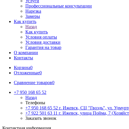
Услуги
Профессиональные консультации
Нарезка
Замеры
Как купить
Назад
Как купить
Условия оплаты
Условия доставки
Гарантия на товар
О компании
Контакты
Корзина
0
Отложенные
0
Сравнение товаров
0
+7 950 168 65 52
Назад
Телефоны
+7 950 168 65 52
г. Ижевск, СЦ "Гвоздь", ул. Удмурт
+7 922 501 63 11
г. Ижевск, улица Пойма, 7 (Хозяйст
Заказать звонок
Контактная информация