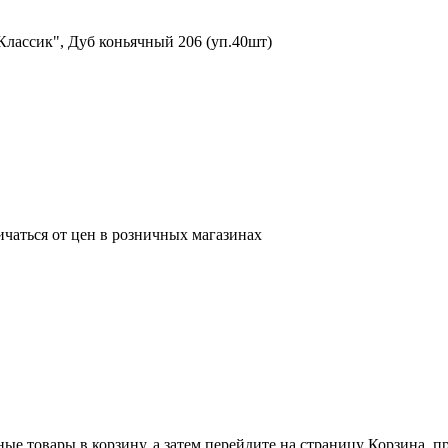
лассик", Дуб коньячный 206 (уп.40шт)
ичаться от цен в розничных магазинах
ные товары в корзину, а затем перейдите на страницу Корзина, 