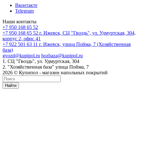
Вконтакте
Telegram
Наши контакты
+7 950 168 65 52
+7 950 168 65 52
г. Ижевск, СЦ "Гвоздь", ул. Удмуртская, 304,
корпус 2, офис 41
+7 922 501 63 11
г. Ижевск, улица Пойма, 7 (Хозяйственная
база)
gvozd@kupipol.ru
hozbaza@kupipol.ru
1. СЦ "Гвоздь", ул. Удмуртская, 304
2. "Хозяйственная база" улица Пойма, 7
2026 © Купипол - магазин напольных покрытий
Найти