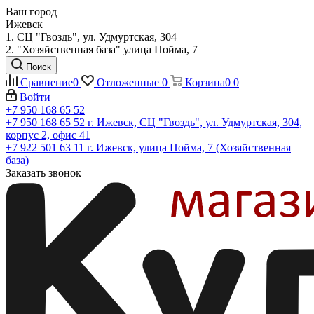
Ваш город
Ижевск
1. СЦ "Гвоздь", ул. Удмуртская, 304
2. "Хозяйственная база" улица Пойма, 7
Поиск
Сравнение
0
Отложенные
0
Корзина
0
0
Войти
+7 950 168 65 52
+7 950 168 65 52
г. Ижевск, СЦ "Гвоздь", ул. Удмуртская, 304,
корпус 2, офис 41
+7 922 501 63 11
г. Ижевск, улица Пойма, 7 (Хозяйственная
база)
Заказать звонок