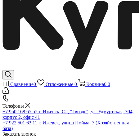
Сравнение
0
Отложенные
0
Корзина
0
0
Телефоны
+7 950 168 65 52
г. Ижевск, СЦ "Гвоздь", ул. Удмуртская, 304,
корпус 2, офис 41
+7 922 501 63 11
г. Ижевск, улица Пойма, 7 (Хозяйственная
база)
Заказать звонок