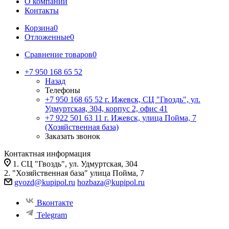
О компании
Контакты
Корзина
0
Отложенные
0
Сравнение товаров
0
+7 950 168 65 52
Назад
Телефоны
+7 950 168 65 52
г. Ижевск, СЦ "Гвоздь", ул.
Удмуртская, 304, корпус 2, офис 41
+7 922 501 63 11
г. Ижевск, улица Пойма, 7
(Хозяйственная база)
Заказать звонок
Контактная информация
1. СЦ "Гвоздь", ул. Удмуртская, 304
2. "Хозяйственная база" улица Пойма, 7
gvozd@kupipol.ru
hozbaza@kupipol.ru
Вконтакте
Telegram