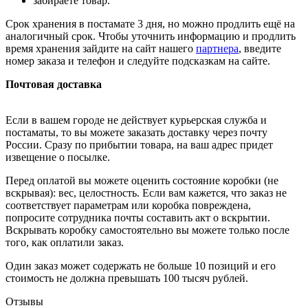
забираете товар.
Срок хранения в постамате 3 дня, но можно продлить ещё на
аналогичный срок. Чтобы уточнить информацию и продлить
время хранения зайдите на сайт нашего
партнера
, введите
номер заказа и телефон и следуйте подсказкам на сайте.
Почтовая доставка
Если в вашем городе не действует курьерская служба и
постаматы, то вы можете заказать доставку через почту
России. Сразу по прибытии товара, на ваш адрес придет
извещение о посылке.
Перед оплатой вы можете оценить состояние коробки (не
вскрывая): вес, целостность. Если вам кажется, что заказ не
соответствует параметрам или коробка повреждена,
попросите сотрудника почты составить акт о вскрытии.
Вскрывать коробку самостоятельно вы можете только после
того, как оплатили заказ.
Один заказ может содержать не больше 10 позиций и его
стоимость не должна превышать 100 тысяч рублей.
Отзывы