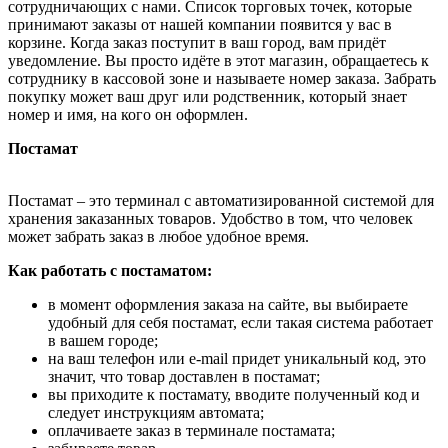
сотрудничающих с нами. Список торговых точек, которые
принимают заказы от нашей компании появится у вас в
корзине. Когда заказ поступит в ваш город, вам придёт
уведомление. Вы просто идёте в этот магазин, обращаетесь к
сотруднику в кассовой зоне и называете номер заказа. Забрать
покупку может ваш друг или родственник, который знает
номер и имя, на кого он оформлен.
Постамат
Постамат – это терминал с автоматизированной системой для
хранения заказанных товаров. Удобство в том, что человек
может забрать заказ в любое удобное время.
Как работать с постаматом:
в момент оформления заказа на сайте, вы выбираете
удобный для себя постамат, если такая система работает
в вашем городе;
на ваш телефон или e-mail придет уникальный код, это
значит, что товар доставлен в постамат;
вы приходите к постамату, вводите полученный код и
следует инструкциям автомата;
оплачиваете заказ в терминале постамата;