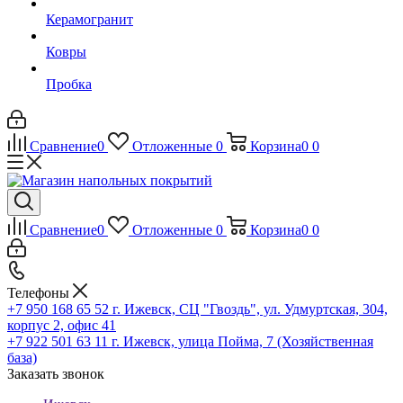
Керамогранит
Ковры
Пробка
Сравнение
0
Отложенные
0
Корзина
0
0
Сравнение
0
Отложенные
0
Корзина
0
0
Телефоны
+7 950 168 65 52
г. Ижевск, СЦ "Гвоздь", ул. Удмуртская, 304,
корпус 2, офис 41
+7 922 501 63 11
г. Ижевск, улица Пойма, 7 (Хозяйственная
база)
Заказать звонок