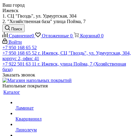
Ваш город
Ижевск
1. СЦ "Гвоздь", ул. Удмуртская, 304
2. "Хозяйственная база" улица Пойма, 7
Поиск
Сравнение
0
Отложенные
0
Корзина
0
0
Войти
+7 950 168 65 52
+7 950 168 65 52
г. Ижевск, СЦ "Гвоздь", ул. Удмуртская, 304,
корпус 2, офис 41
+7 922 501 63 11
г. Ижевск, улица Пойма, 7 (Хозяйственная
база)
Заказать звонок
Напольные покрытия
Каталог
Ламинат
Кварцвинил
Линолеум