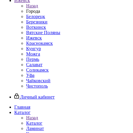
Ижевск
Назад
Города
Белорецк
Березники
Воткинск
Вятские Поляны
Ижевск
Краснокамск
Кунгур
Можга
Пермь
Салават
Соликамск
Уфа
Чайковский
Чистополь
Личный кабинет
Главная
Каталог
Назад
Каталог
Ламинат