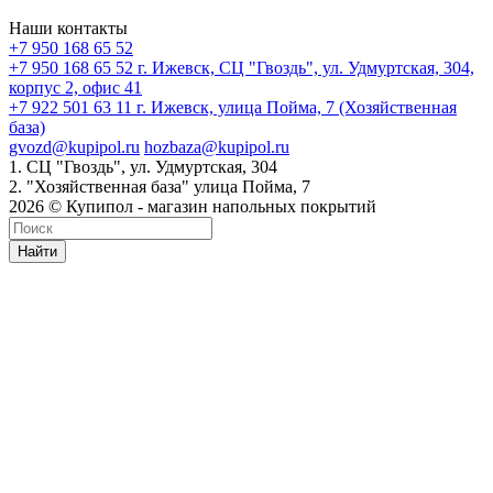
Наши контакты
+7 950 168 65 52
+7 950 168 65 52
г. Ижевск, СЦ "Гвоздь", ул. Удмуртская, 304,
корпус 2, офис 41
+7 922 501 63 11
г. Ижевск, улица Пойма, 7 (Хозяйственная
база)
gvozd@kupipol.ru
hozbaza@kupipol.ru
1. СЦ "Гвоздь", ул. Удмуртская, 304
2. "Хозяйственная база" улица Пойма, 7
2026 © Купипол - магазин напольных покрытий
Найти