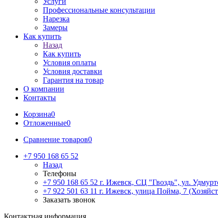
Услуги
Профессиональные консультации
Нарезка
Замеры
Как купить
Назад
Как купить
Условия оплаты
Условия доставки
Гарантия на товар
О компании
Контакты
Корзина
0
Отложенные
0
Сравнение товаров
0
+7 950 168 65 52
Назад
Телефоны
+7 950 168 65 52
г. Ижевск, СЦ "Гвоздь", ул. Удмурт
+7 922 501 63 11
г. Ижевск, улица Пойма, 7 (Хозяйст
Заказать звонок
Контактная информация