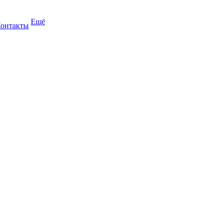
Ещё
онтакты