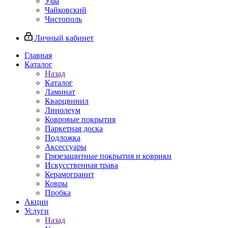
Уфа
Чайковский
Чистополь
Личный кабинет
Главная
Каталог
Назад
Каталог
Ламинат
Кварцвинил
Линолеум
Ковровые покрытия
Паркетная доска
Подложка
Аксессуары
Грязезащитные покрытия и коврики
Искусственная трава
Керамогранит
Ковры
Пробка
Акции
Услуги
Назад