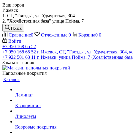
Ваш город
Ижевск
1. СЦ "Гвоздь", ул. Удмуртская, 304
2. "Хозяйственная база" улица Пойма, 7
Поиск
Сравнение
0
Отложенные
0
Корзина
0
0
Войти
+7 950 168 65 52
+7 950 168 65 52
г. Ижевск, СЦ "Гвоздь", ул. Удмуртская, 304, к
+7 922 501 63 11
г. Ижевск, улица Пойма, 7 (Хозяйственная база
Заказать звонок
Напольные покрытия
Каталог
Ламинат
Кварцвинил
Линолеум
Ковровые покрытия