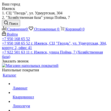
Ваш город
Ижевск
1. СЦ "Гвоздь", ул. Удмуртская, 304
2. "Хозяйственная база" улица Пойма, 7
Поиск
Сравнение
0
Отложенные
0
Корзина
0
0
Войти
+7 950 168 65 52
+7 950 168 65 52
г. Ижевск, СЦ "Гвоздь", ул. Удмуртская, 304,
корпус 2, офис 41
+7 922 501 63 11
г. Ижевск, улица Пойма, 7 (Хозяйственная
база)
Заказать звонок
Напольные покрытия
Каталог
Ламинат
Кварцвинил
Линолеум