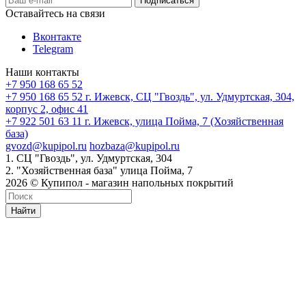
Оставайтесь на связи
Вконтакте
Telegram
Наши контакты
+7 950 168 65 52
+7 950 168 65 52
г. Ижевск, СЦ "Гвоздь", ул. Удмуртская, 304,
корпус 2, офис 41
+7 922 501 63 11
г. Ижевск, улица Пойма, 7 (Хозяйственная
база)
gvozd@kupipol.ru
hozbaza@kupipol.ru
1. СЦ "Гвоздь", ул. Удмуртская, 304
2. "Хозяйственная база" улица Пойма, 7
2026 © Купипол - магазин напольных покрытий
Найти