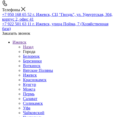
Телефоны
+7 950 168 65 52
г. Ижевск, СЦ "Гвоздь", ул. Удмуртская, 304,
корпус 2, офис 41
+7 922 501 63 11
г. Ижевск, улица Пойма, 7 (Хозяйственная
база)
Заказать звонок
Ижевск
Назад
Города
Белорецк
Березники
Воткинск
Вятские Поляны
Ижевск
Краснокамск
Кунгур
Можга
Пермь
Салават
Соликамск
Уфа
Чайковский