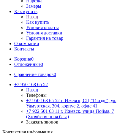
Нарезка
Замеры
Как купить
Назад
Как купить
Условия оплаты
Условия доставки
Гарантия на товар
О компании
Контакты
Корзина
0
Отложенные
0
Сравнение товаров
0
+7 950 168 65 52
Назад
Телефоны
+7 950 168 65 52
г. Ижевск, СЦ "Гвоздь", ул.
Удмуртская, 304, корпус 2, офис 41
+7 922 501 63 11
г. Ижевск, улица Пойма, 7
(Хозяйственная база)
Заказать звонок
Контактная информация