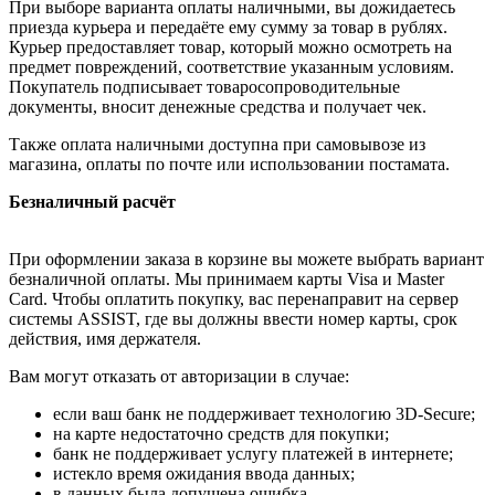
При выборе варианта оплаты наличными, вы дожидаетесь
приезда курьера и передаёте ему сумму за товар в рублях.
Курьер предоставляет товар, который можно осмотреть на
предмет повреждений, соответствие указанным условиям.
Покупатель подписывает товаросопроводительные
документы, вносит денежные средства и получает чек.
Также оплата наличными доступна при самовывозе из
магазина, оплаты по почте или использовании постамата.
Безналичный расчёт
При оформлении заказа в корзине вы можете выбрать вариант
безналичной оплаты. Мы принимаем карты Visa и Master
Card. Чтобы оплатить покупку, вас перенаправит на сервер
системы ASSIST, где вы должны ввести номер карты, срок
действия, имя держателя.
Вам могут отказать от авторизации в случае:
если ваш банк не поддерживает технологию 3D-Secure;
на карте недостаточно средств для покупки;
банк не поддерживает услугу платежей в интернете;
истекло время ожидания ввода данных;
в данных была допущена ошибка.