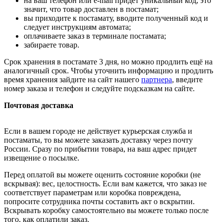
на ваш телефон или e-mail придет уникальный код, это
значит, что товар доставлен в постамат;
вы приходите к постамату, вводите полученный код и
следует инструкциям автомата;
оплачиваете заказ в терминале постамата;
забираете товар.
Срок хранения в постамате 3 дня, но можно продлить ещё на
аналогичный срок. Чтобы уточнить информацию и продлить
время хранения зайдите на сайт нашего
партнера
, введите
номер заказа и телефон и следуйте подсказкам на сайте.
Почтовая доставка
Если в вашем городе не действует курьерская служба и
постаматы, то вы можете заказать доставку через почту
России. Сразу по прибытии товара, на ваш адрес придет
извещение о посылке.
Перед оплатой вы можете оценить состояние коробки (не
вскрывая): вес, целостность. Если вам кажется, что заказ не
соответствует параметрам или коробка повреждена,
попросите сотрудника почты составить акт о вскрытии.
Вскрывать коробку самостоятельно вы можете только после
того, как оплатили заказ.