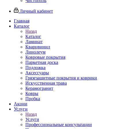
Чистополь
Личный кабинет
Главная
Каталог
Назад
Каталог
Ламинат
Кварцвинил
Линолеум
Ковровые покрытия
Паркетная доска
Подложка
Аксессуары
Грязезащитные покрытия и коврики
Искусственная трава
Керамогранит
Ковры
Пробка
Акции
Услуги
Назад
Услуги
Профессиональные консультации