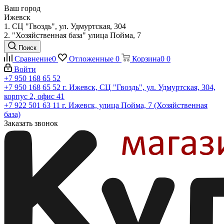
Ваш город
Ижевск
1. СЦ "Гвоздь", ул. Удмуртская, 304
2. "Хозяйственная база" улица Пойма, 7
Поиск
Сравнение
0
Отложенные
0
Корзина
0
0
Войти
+7 950 168 65 52
+7 950 168 65 52
г. Ижевск, СЦ "Гвоздь", ул. Удмуртская, 304,
корпус 2, офис 41
+7 922 501 63 11
г. Ижевск, улица Пойма, 7 (Хозяйственная
база)
Заказать звонок