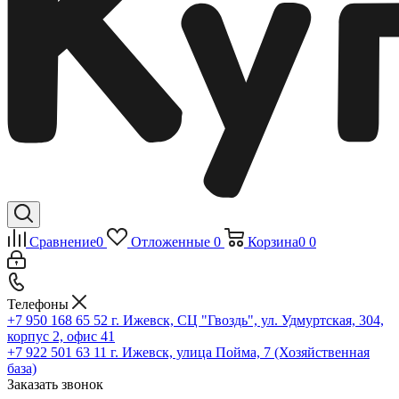
Сравнение
0
Отложенные
0
Корзина
0
0
Телефоны
+7 950 168 65 52
г. Ижевск, СЦ "Гвоздь", ул. Удмуртская, 304,
корпус 2, офис 41
+7 922 501 63 11
г. Ижевск, улица Пойма, 7 (Хозяйственная
база)
Заказать звонок