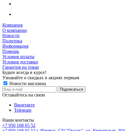
Компания
О компании
Новости
Политика
Информация
Помощь
Условия оплаты
Условия доставки
Гарантия на товар
Будьте всегда в курсе!
Узнавайте о скидках и акциях первым
Новости магазина
Оставайтесь на связи
Вконтакте
Telegram
Наши контакты
+7 950 168 65 52
+7 950 168 65 52
г. Ижевск, СЦ "Гвоздь", ул. Удмуртская, 304,