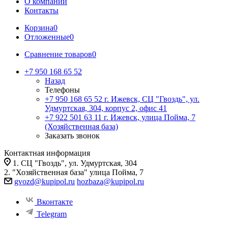
О компании
Контакты
Корзина
0
Отложенные
0
Сравнение товаров
0
+7 950 168 65 52
Назад
Телефоны
+7 950 168 65 52
г. Ижевск, СЦ "Гвоздь", ул.
Удмуртская, 304, корпус 2, офис 41
+7 922 501 63 11
г. Ижевск, улица Пойма, 7
(Хозяйственная база)
Заказать звонок
Контактная информация
1. СЦ "Гвоздь", ул. Удмуртская, 304
2. "Хозяйственная база" улица Пойма, 7
gvozd@kupipol.ru
hozbaza@kupipol.ru
Вконтакте
Telegram