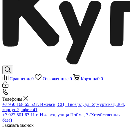
Сравнение
0
Отложенные
0
Корзина
0
0
Телефоны
+7 950 168 65 52
г. Ижевск, СЦ "Гвоздь", ул. Удмуртская, 304,
корпус 2, офис 41
+7 922 501 63 11
г. Ижевск, улица Пойма, 7 (Хозяйственная
база)
Заказать звонок