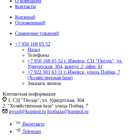
О компании
Контакты
Корзина
0
Отложенные
0
Сравнение товаров
0
+7 950 168 65 52
Назад
Телефоны
+7 950 168 65 52
г. Ижевск, СЦ "Гвоздь", ул.
Удмуртская, 304, корпус 2, офис 41
+7 922 501 63 11
г. Ижевск, улица Пойма, 7
(Хозяйственная база)
Заказать звонок
Контактная информация
1. СЦ "Гвоздь", ул. Удмуртская, 304
2. "Хозяйственная база" улица Пойма, 7
gvozd@kupipol.ru
hozbaza@kupipol.ru
Вконтакте
Telegram