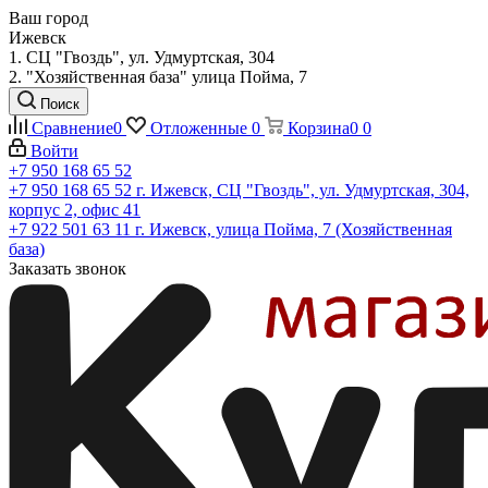
Ваш город
Ижевск
1. СЦ "Гвоздь", ул. Удмуртская, 304
2. "Хозяйственная база" улица Пойма, 7
Поиск
Сравнение
0
Отложенные
0
Корзина
0
0
Войти
+7 950 168 65 52
+7 950 168 65 52
г. Ижевск, СЦ "Гвоздь", ул. Удмуртская, 304,
корпус 2, офис 41
+7 922 501 63 11
г. Ижевск, улица Пойма, 7 (Хозяйственная
база)
Заказать звонок