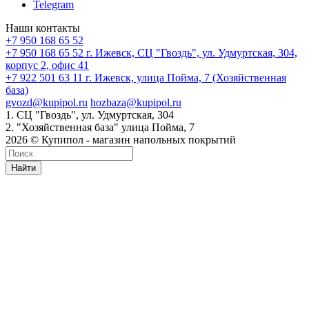
Telegram
Наши контакты
+7 950 168 65 52
+7 950 168 65 52
г. Ижевск, СЦ "Гвоздь", ул. Удмуртская, 304,
корпус 2, офис 41
+7 922 501 63 11
г. Ижевск, улица Пойма, 7 (Хозяйственная
база)
gvozd@kupipol.ru
hozbaza@kupipol.ru
1. СЦ "Гвоздь", ул. Удмуртская, 304
2. "Хозяйственная база" улица Пойма, 7
2026 © Купипол - магазин напольных покрытий
Найти