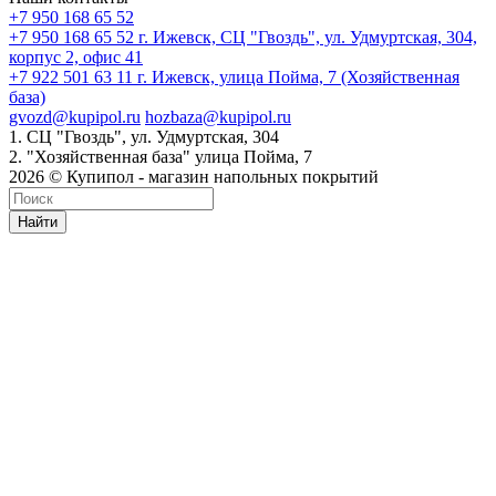
+7 950 168 65 52
+7 950 168 65 52
г. Ижевск, СЦ "Гвоздь", ул. Удмуртская, 304,
корпус 2, офис 41
+7 922 501 63 11
г. Ижевск, улица Пойма, 7 (Хозяйственная
база)
gvozd@kupipol.ru
hozbaza@kupipol.ru
1. СЦ "Гвоздь", ул. Удмуртская, 304
2. "Хозяйственная база" улица Пойма, 7
2026 © Купипол - магазин напольных покрытий
Найти