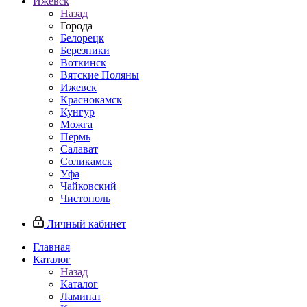
Ижевск
Назад
Города
Белорецк
Березники
Воткинск
Вятские Поляны
Ижевск
Краснокамск
Кунгур
Можга
Пермь
Салават
Соликамск
Уфа
Чайковский
Чистополь
Личный кабинет
Главная
Каталог
Назад
Каталог
Ламинат