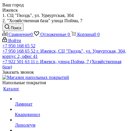
Ваш город
Ижевск
1. СЦ "Гвоздь", ул. Удмуртская, 304
2. "Хозяйственная база" улица Пойма, 7
Поиск
Сравнение
0
Отложенные
0
Корзина
0
0
Войти
+7 950 168 65 52
+7 950 168 65 52
г. Ижевск, СЦ "Гвоздь", ул. Удмуртская, 304,
корпус 2, офис 41
+7 922 501 63 11
г. Ижевск, улица Пойма, 7 (Хозяйственная
база)
Заказать звонок
Напольные покрытия
Каталог
Ламинат
Кварцвинил
Линолеум