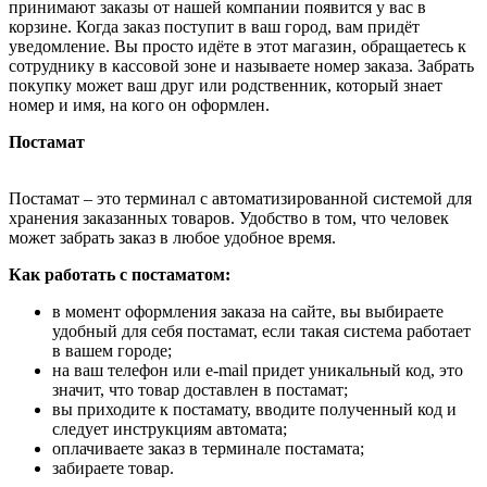
принимают заказы от нашей компании появится у вас в
корзине. Когда заказ поступит в ваш город, вам придёт
уведомление. Вы просто идёте в этот магазин, обращаетесь к
сотруднику в кассовой зоне и называете номер заказа. Забрать
покупку может ваш друг или родственник, который знает
номер и имя, на кого он оформлен.
Постамат
Постамат – это терминал с автоматизированной системой для
хранения заказанных товаров. Удобство в том, что человек
может забрать заказ в любое удобное время.
Как работать с постаматом:
в момент оформления заказа на сайте, вы выбираете
удобный для себя постамат, если такая система работает
в вашем городе;
на ваш телефон или e-mail придет уникальный код, это
значит, что товар доставлен в постамат;
вы приходите к постамату, вводите полученный код и
следует инструкциям автомата;
оплачиваете заказ в терминале постамата;
забираете товар.