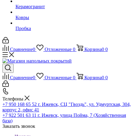
Керамогранит
Ковры
Пробка
Сравнение
0
Отложенные
0
Корзина
0
0
Сравнение
0
Отложенные
0
Корзина
0
0
Телефоны
+7 950 168 65 52
г. Ижевск, СЦ "Гвоздь", ул. Удмуртская, 304,
корпус 2, офис 41
+7 922 501 63 11
г. Ижевск, улица Пойма, 7 (Хозяйственная
база)
Заказать звонок