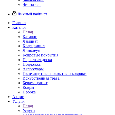
Чистополь
Личный кабинет
Главная
Каталог
Назад
Каталог
Ламинат
Кварцвинил
Линолеум
Ковровые покрытия
Паркетная доска
Подложка
Аксессуары
Грязезащитные покрытия и коврики
Искусственная трава
Керамогранит
Ковры
Пробка
Акции
Услуги
Назад
Услуги