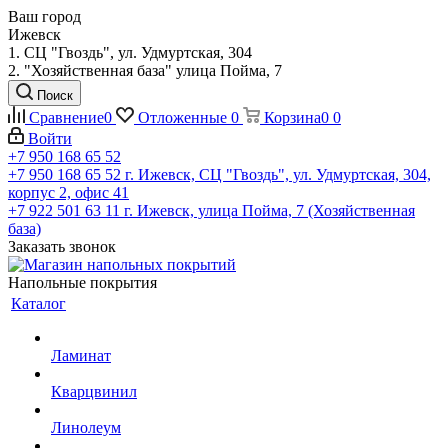
Ваш город
Ижевск
1. СЦ "Гвоздь", ул. Удмуртская, 304
2. "Хозяйственная база" улица Пойма, 7
Поиск
Сравнение
0
Отложенные
0
Корзина
0
0
Войти
+7 950 168 65 52
+7 950 168 65 52
г. Ижевск, СЦ "Гвоздь", ул. Удмуртская, 304,
корпус 2, офис 41
+7 922 501 63 11
г. Ижевск, улица Пойма, 7 (Хозяйственная
база)
Заказать звонок
Напольные покрытия
Каталог
Ламинат
Кварцвинил
Линолеум