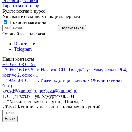
Условия доставки
Гарантия на товар
Будьте всегда в курсе!
Узнавайте о скидках и акциях первым
Новости магазина
Оставайтесь на связи
Вконтакте
Telegram
Наши контакты
+7 950 168 65 52
+7 950 168 65 52
г. Ижевск, СЦ "Гвоздь", ул. Удмуртская, 304,
корпус 2, офис 41
+7 922 501 63 11
г. Ижевск, улица Пойма, 7 (Хозяйственная
база)
gvozd@kupipol.ru
hozbaza@kupipol.ru
1. СЦ "Гвоздь", ул. Удмуртская, 304
2. "Хозяйственная база" улица Пойма, 7
2026 © Купипол - магазин напольных покрытий
Найти