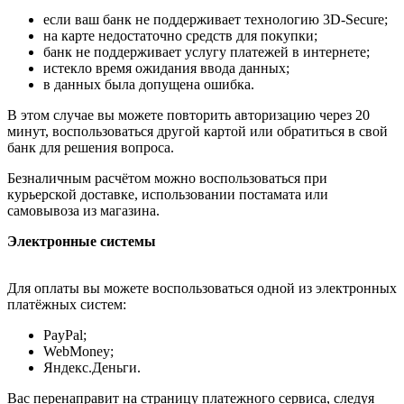
если ваш банк не поддерживает технологию 3D-Secure;
на карте недостаточно средств для покупки;
банк не поддерживает услугу платежей в интернете;
истекло время ожидания ввода данных;
в данных была допущена ошибка.
В этом случае вы можете повторить авторизацию через 20
минут, воспользоваться другой картой или обратиться в свой
банк для решения вопроса.
Безналичным расчётом можно воспользоваться при
курьерской доставке, использовании постамата или
самовывоза из магазина.
Электронные системы
Для оплаты вы можете воспользоваться одной из электронных
платёжных систем:
PayPal;
WebMoney;
Яндекс.Деньги.
Вас перенаправит на страницу платежного сервиса, следуя