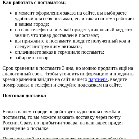
Как работать с постаматом:
в момент оформления заказа на сайте, вы выбираете
удобный для себя постамат, если такая система работает
в вашем городе;
на ваш телефон или e-mail придет уникальный код, это
значит, что товар доставлен в постамат;
вы приходите к постамату, вводите полученный код и
следует инструкциям автомата;
оплачиваете заказ в терминале постамата;
забираете товар.
Срок хранения в постамате 3 дня, но можно продлить ещё на
аналогичный срок. Чтобы уточнить информацию и продлить
время хранения зайдите на сайт нашего
партнера
, введите
номер заказа и телефон и следуйте подсказкам на сайте.
Почтовая доставка
Если в вашем городе не действует курьерская служба и
постаматы, то вы можете заказать доставку через почту
России. Сразу по прибытии товара, на ваш адрес придет
извещение о посылке.
Перед оплатой вы можете оценить состояние коробки (не