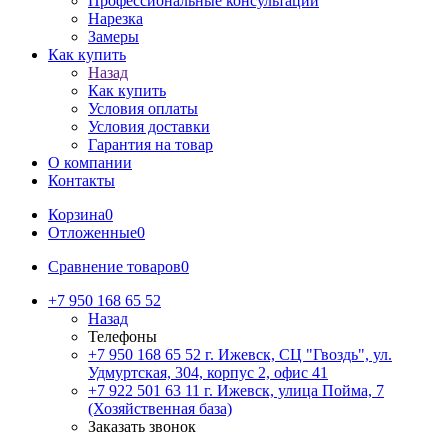
Профессиональные консультации
Нарезка
Замеры
Как купить
Назад
Как купить
Условия оплаты
Условия доставки
Гарантия на товар
О компании
Контакты
Корзина
0
Отложенные
0
Сравнение товаров
0
+7 950 168 65 52
Назад
Телефоны
+7 950 168 65 52
г. Ижевск, СЦ "Гвоздь", ул.
Удмуртская, 304, корпус 2, офис 41
+7 922 501 63 11
г. Ижевск, улица Пойма, 7
(Хозяйственная база)
Заказать звонок