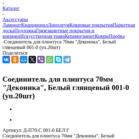
-
Каталог
-
Аксессуары
Ламинат
Кварцвинил
Линолеум
Ковровые покрытия
Паркетная
доска
Подложка
Грязезащитные покрытия и
коврики
Искусственная трава
Керамогранит
Ковры
Пробка
-
Соединитель для плинтуса 70мм "Деконика", Белый
глянцевый 001-0 (уп.20шт)
Поделиться
Соединитель для плинтуса 70мм
"Деконика", Белый глянцевый 001-0
(уп.20шт)
Артикул:
Д-П70-С 001-0 БЕЛ Г
Соединитель для плинтуса 70мм "Деконика", Белый