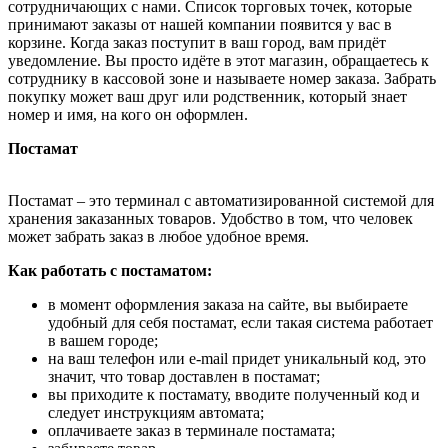
сотрудничающих с нами. Список торговых точек, которые
принимают заказы от нашей компании появится у вас в
корзине. Когда заказ поступит в ваш город, вам придёт
уведомление. Вы просто идёте в этот магазин, обращаетесь к
сотруднику в кассовой зоне и называете номер заказа. Забрать
покупку может ваш друг или родственник, который знает
номер и имя, на кого он оформлен.
Постамат
Постамат – это терминал с автоматизированной системой для
хранения заказанных товаров. Удобство в том, что человек
может забрать заказ в любое удобное время.
Как работать с постаматом:
в момент оформления заказа на сайте, вы выбираете
удобный для себя постамат, если такая система работает
в вашем городе;
на ваш телефон или e-mail придет уникальный код, это
значит, что товар доставлен в постамат;
вы приходите к постамату, вводите полученный код и
следует инструкциям автомата;
оплачиваете заказ в терминале постамата;