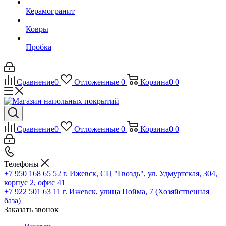
Керамогранит
Ковры
Пробка
Сравнение
0
Отложенные
0
Корзина
0
0
Сравнение
0
Отложенные
0
Корзина
0
0
Телефоны
+7 950 168 65 52
г. Ижевск, СЦ "Гвоздь", ул. Удмуртская, 304,
корпус 2, офис 41
+7 922 501 63 11
г. Ижевск, улица Пойма, 7 (Хозяйственная
база)
Заказать звонок