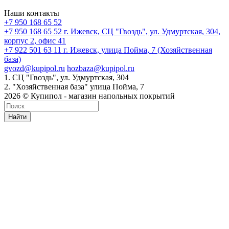
Наши контакты
+7 950 168 65 52
+7 950 168 65 52
г. Ижевск, СЦ "Гвоздь", ул. Удмуртская, 304,
корпус 2, офис 41
+7 922 501 63 11
г. Ижевск, улица Пойма, 7 (Хозяйственная
база)
gvozd@kupipol.ru
hozbaza@kupipol.ru
1. СЦ "Гвоздь", ул. Удмуртская, 304
2. "Хозяйственная база" улица Пойма, 7
2026 © Купипол - магазин напольных покрытий
Найти