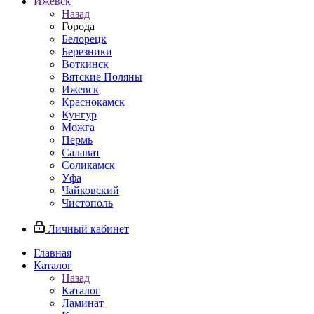
Ижевск
Назад
Города
Белорецк
Березники
Воткинск
Вятские Поляны
Ижевск
Краснокамск
Кунгур
Можга
Пермь
Салават
Соликамск
Уфа
Чайковский
Чистополь
Личный кабинет
Главная
Каталог
Назад
Каталог
Ламинат