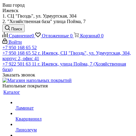
Ваш город
Ижевск
1. СЦ "Гвоздь", ул. Удмуртская, 304
2. "Хозяйственная база" улица Пойма, 7
Поиск
Сравнение
0
Отложенные
0
Корзина
0
0
Войти
+7 950 168 65 52
+7 950 168 65 52
г. Ижевск, СЦ "Гвоздь", ул. Удмуртская, 304,
корпус 2, офис 41
+7 922 501 63 11
г. Ижевск, улица Пойма, 7 (Хозяйственная
база)
Заказать звонок
Напольные покрытия
Каталог
Ламинат
Кварцвинил
Линолеум