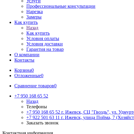
Услуги
Профессиональные консультации
Нарезка
Замеры
Как купить
Назад
Как купить
Условия оплаты
Условия доставки
Гарантия на товар
О компании
Контакты
Корзина
0
Отложенные
0
Сравнение товаров
0
+7 950 168 65 52
Назад
Телефоны
+7 950 168 65 52
г. Ижевск, СЦ "Гвоздь", ул. Удмурт
+7 922 501 63 11
г. Ижевск, улица Пойма, 7 (Хозяйст
Заказать звонок
Контактная информация