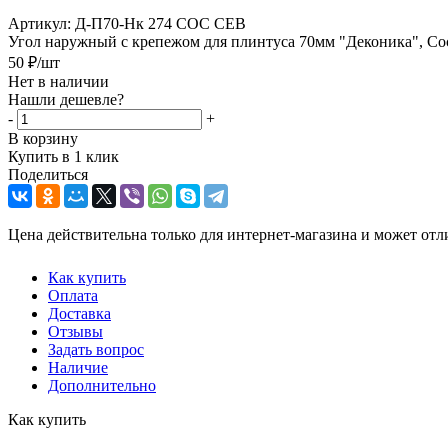
Артикул:
Д-П70-Нк 274 СОС СЕВ
Угол наружный с крепежом для плинтуса 70мм "Деконика", Сос
50
₽
/шт
Нет в наличии
Нашли дешевле?
-
+
В корзину
Купить в 1 клик
Поделиться
Цена действительна только для интернет-магазина и может отл
Как купить
Оплата
Доставка
Отзывы
Задать вопрос
Наличие
Дополнительно
Как купить