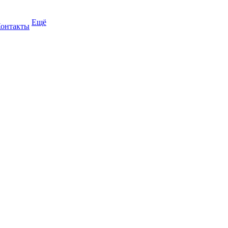
Ещё
онтакты