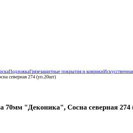
оска
Подложка
Грязезащитные покрытия и коврики
Искусственная
сна северная 274 (уп.20шт)
а 70мм "Деконика", Сосна северная 274 