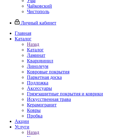
Уфа
Чайковский
Чистополь
Личный кабинет
Главная
Каталог
Назад
Каталог
Ламинат
Кварцвинил
Линолеум
Ковровые покрытия
Паркетная доска
Подложка
Аксессуары
Грязезащитные покрытия и коврики
Искусственная трава
Керамогранит
Ковры
Пробка
Акции
Услуги
Назад