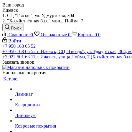
Ваш город
Ижевск
1. СЦ "Гвоздь", ул. Удмуртская, 304
2. "Хозяйственная база" улица Пойма, 7
Поиск
Сравнение
0
Отложенные
0
Корзина
0
0
Войти
+7 950 168 65 52
+7 950 168 65 52
г. Ижевск, СЦ "Гвоздь", ул. Удмуртская, 304, к
+7 922 501 63 11
г. Ижевск, улица Пойма, 7 (Хозяйственная база
Заказать звонок
Напольные покрытия
Каталог
Ламинат
Кварцвинил
Линолеум
Ковровые покрытия