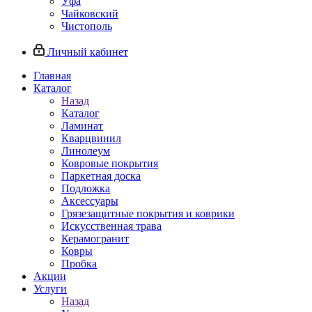
Уфа
Чайковский
Чистополь
Личный кабинет
Главная
Каталог
Назад
Каталог
Ламинат
Кварцвинил
Линолеум
Ковровые покрытия
Паркетная доска
Подложка
Аксессуары
Грязезащитные покрытия и коврики
Искусственная трава
Керамогранит
Ковры
Пробка
Акции
Услуги
Назад