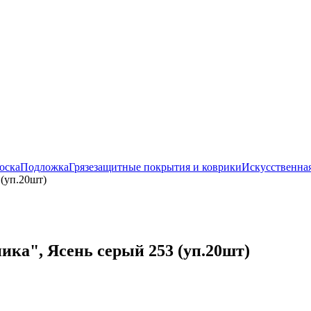
оска
Подложка
Грязезащитные покрытия и коврики
Искусственная
(уп.20шт)
ика", Ясень серый 253 (уп.20шт)