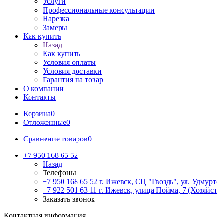
Услуги
Профессиональные консультации
Нарезка
Замеры
Как купить
Назад
Как купить
Условия оплаты
Условия доставки
Гарантия на товар
О компании
Контакты
Корзина
0
Отложенные
0
Сравнение товаров
0
+7 950 168 65 52
Назад
Телефоны
+7 950 168 65 52
г. Ижевск, СЦ "Гвоздь", ул. Удмурт
+7 922 501 63 11
г. Ижевск, улица Пойма, 7 (Хозяйст
Заказать звонок
Контактная информация