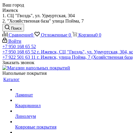
Ваш город
Ижевск
1. СЦ "Гвоздь", ул. Удмуртская, 304
2. "Хозяйственная база" улица Пойма, 7
Поиск
Сравнение
0
Отложенные
0
Корзина
0
0
Войти
+7 950 168 65 52
+7 950 168 65 52
г. Ижевск, СЦ "Гвоздь", ул. Удмуртская, 304, к
+7 922 501 63 11
г. Ижевск, улица Пойма, 7 (Хозяйственная база
Заказать звонок
Напольные покрытия
Каталог
Ламинат
Кварцвинил
Линолеум
Ковровые покрытия