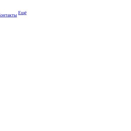
Ещё
онтакты