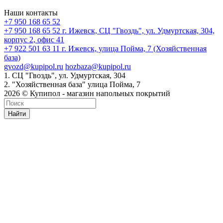
Наши контакты
+7 950 168 65 52
+7 950 168 65 52
г. Ижевск, СЦ "Гвоздь", ул. Удмуртская, 304,
корпус 2, офис 41
+7 922 501 63 11
г. Ижевск, улица Пойма, 7 (Хозяйственная
база)
gvozd@kupipol.ru
hozbaza@kupipol.ru
1. СЦ "Гвоздь", ул. Удмуртская, 304
2. "Хозяйственная база" улица Пойма, 7
2026 © Купипол - магазин напольных покрытий
Найти