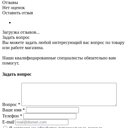
Отзывы
Нет оценок
Оставить отзыв
Загрузка отзывов...
Задать вопрос
Вы можете задать любой интересующий вас вопрос по товару
или работе магазина.
Наши квалифицированные специалисты обязательно вам
помогут.
Задать вопрос
Вопрос
*
Ваше имя
*
Телефон
*
E-mail