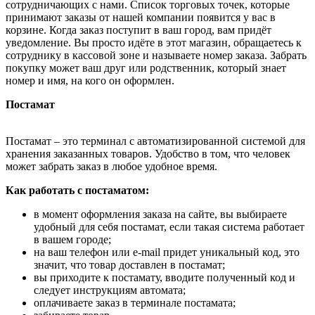
сотрудничающих с нами. Список торговых точек, которые
принимают заказы от нашей компании появится у вас в
корзине. Когда заказ поступит в ваш город, вам придёт
уведомление. Вы просто идёте в этот магазин, обращаетесь к
сотруднику в кассовой зоне и называете номер заказа. Забрать
покупку может ваш друг или родственник, который знает
номер и имя, на кого он оформлен.
Постамат
Постамат – это терминал с автоматизированной системой для
хранения заказанных товаров. Удобство в том, что человек
может забрать заказ в любое удобное время.
Как работать с постаматом:
в момент оформления заказа на сайте, вы выбираете
удобный для себя постамат, если такая система работает
в вашем городе;
на ваш телефон или e-mail придет уникальный код, это
значит, что товар доставлен в постамат;
вы приходите к постамату, вводите полученный код и
следует инструкциям автомата;
оплачиваете заказ в терминале постамата;