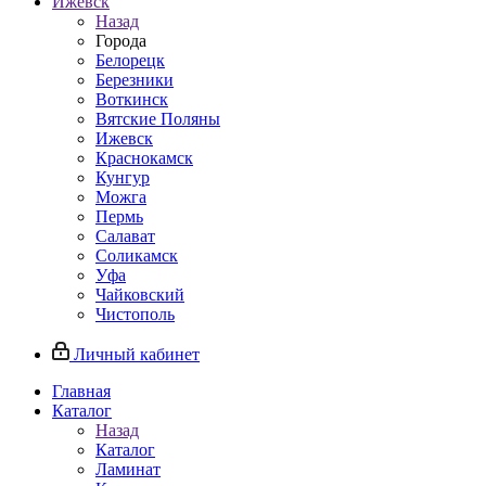
Ижевск
Назад
Города
Белорецк
Березники
Воткинск
Вятские Поляны
Ижевск
Краснокамск
Кунгур
Можга
Пермь
Салават
Соликамск
Уфа
Чайковский
Чистополь
Личный кабинет
Главная
Каталог
Назад
Каталог
Ламинат