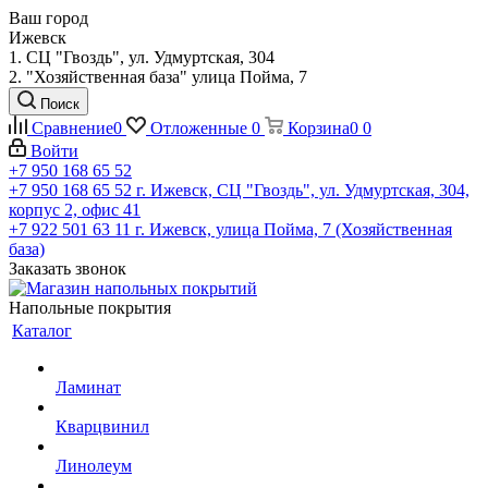
Ваш город
Ижевск
1. СЦ "Гвоздь", ул. Удмуртская, 304
2. "Хозяйственная база" улица Пойма, 7
Поиск
Сравнение
0
Отложенные
0
Корзина
0
0
Войти
+7 950 168 65 52
+7 950 168 65 52
г. Ижевск, СЦ "Гвоздь", ул. Удмуртская, 304,
корпус 2, офис 41
+7 922 501 63 11
г. Ижевск, улица Пойма, 7 (Хозяйственная
база)
Заказать звонок
Напольные покрытия
Каталог
Ламинат
Кварцвинил
Линолеум