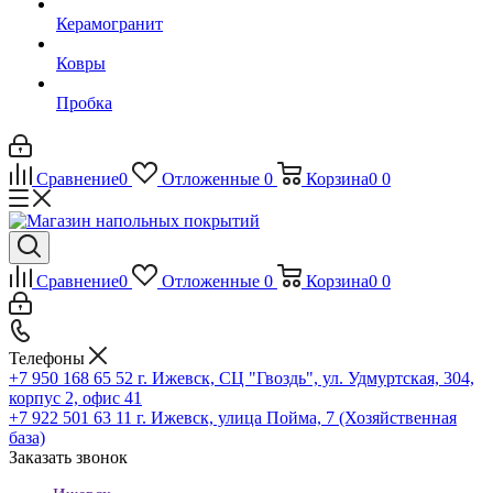
Керамогранит
Ковры
Пробка
Сравнение
0
Отложенные
0
Корзина
0
0
Сравнение
0
Отложенные
0
Корзина
0
0
Телефоны
+7 950 168 65 52
г. Ижевск, СЦ "Гвоздь", ул. Удмуртская, 304,
корпус 2, офис 41
+7 922 501 63 11
г. Ижевск, улица Пойма, 7 (Хозяйственная
база)
Заказать звонок