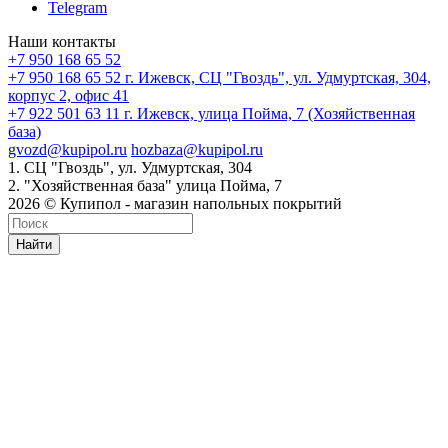
Telegram
Наши контакты
+7 950 168 65 52
+7 950 168 65 52
г. Ижевск, СЦ "Гвоздь", ул. Удмуртская, 304,
корпус 2, офис 41
+7 922 501 63 11
г. Ижевск, улица Пойма, 7 (Хозяйственная
база)
gvozd@kupipol.ru
hozbaza@kupipol.ru
1. СЦ "Гвоздь", ул. Удмуртская, 304
2. "Хозяйственная база" улица Пойма, 7
2026 © Купипол - магазин напольных покрытий
Найти