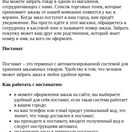
Вы можете забрать товар в одном из магазинов,
сотрудничающих с нами. Список торговых точек, которые
принимают заказы от нашей компании появится у вас в
корзине. Когда заказ поступит в ваш город, вам придёт
уведомление. Вы просто идёте в этот магазин, обращаетесь к
сотруднику в кассовой зоне и называете номер заказа. Забрать
покупку может ваш друг или родственник, который знает
номер и имя, на кого он оформлен.
Постамат
Постамат – это терминал с автоматизированной системой для
хранения заказанных товаров. Удобство в том, что человек
может забрать заказ в любое удобное время.
Как работать с постаматом:
в момент оформления заказа на сайте, вы выбираете
удобный для себя постамат, если такая система работает
в вашем городе;
на ваш телефон или e-mail придет уникальный код, это
значит, что товар доставлен в постамат;
вы приходите к постамату, вводите полученный код и
следует инструкциям автомата;
оплачиваете заказ в терминале постамата;