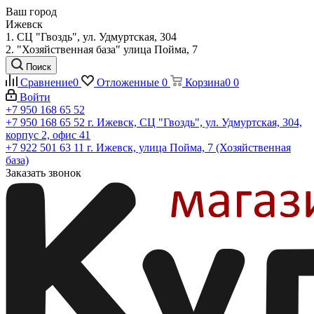
Ваш город
Ижевск
1. СЦ "Гвоздь", ул. Удмуртская, 304
2. "Хозяйственная база" улица Пойма, 7
Поиск
Сравнение
0
Отложенные
0
Корзина
0
0
Войти
+7 950 168 65 52
+7 950 168 65 52
г. Ижевск, СЦ "Гвоздь", ул. Удмуртская, 304,
корпус 2, офис 41
+7 922 501 63 11
г. Ижевск, улица Пойма, 7 (Хозяйственная
база)
Заказать звонок