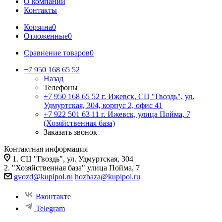
О компании
Контакты
Корзина
0
Отложенные
0
Сравнение товаров
0
+7 950 168 65 52
Назад
Телефоны
+7 950 168 65 52
г. Ижевск, СЦ "Гвоздь", ул.
Удмуртская, 304, корпус 2, офис 41
+7 922 501 63 11
г. Ижевск, улица Пойма, 7
(Хозяйственная база)
Заказать звонок
Контактная информация
1. СЦ "Гвоздь", ул. Удмуртская, 304
2. "Хозяйственная база" улица Пойма, 7
gvozd@kupipol.ru
hozbaza@kupipol.ru
Вконтакте
Telegram