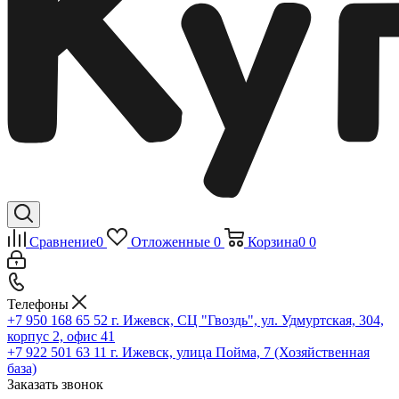
Сравнение
0
Отложенные
0
Корзина
0
0
Телефоны
+7 950 168 65 52
г. Ижевск, СЦ "Гвоздь", ул. Удмуртская, 304,
корпус 2, офис 41
+7 922 501 63 11
г. Ижевск, улица Пойма, 7 (Хозяйственная
база)
Заказать звонок