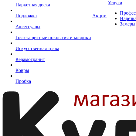
Услуги
Паркетная доска
Профес
Подложка
Акции
Нарезк
Замеры
Аксессуары
Грязезащитные покрытия и коврики
Искусственная трава
Керамогранит
Ковры
Пробка