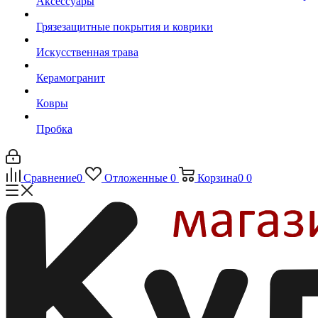
Аксессуары
Грязезащитные покрытия и коврики
Искусственная трава
Керамогранит
Ковры
Пробка
Сравнение
0
Отложенные
0
Корзина
0
0