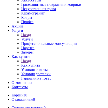
Аксессуары
Грязезащитные покрытия и коврики
Искусственная трава
Керамогранит
Ковры
Пробка
Акции
Услуги
Назад
Услуги
Профессиональные консультации
Нарезка
Замеры
Как купить
Назад
Как купить
Условия оплаты
Условия доставки
Гарантия на товар
О компании
Контакты
Корзина
0
Отложенные
0
Сравнение товаров
0