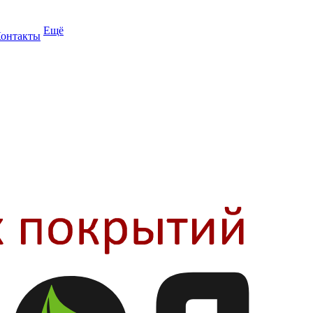
Ещё
онтакты