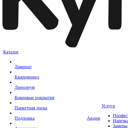
Каталог
Ламинат
Кварцвинил
Линолеум
Ковровые покрытия
Услуги
Паркетная доска
Профес
Подложка
Акции
Нарезк
Замеры