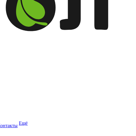
Ещё
онтакты