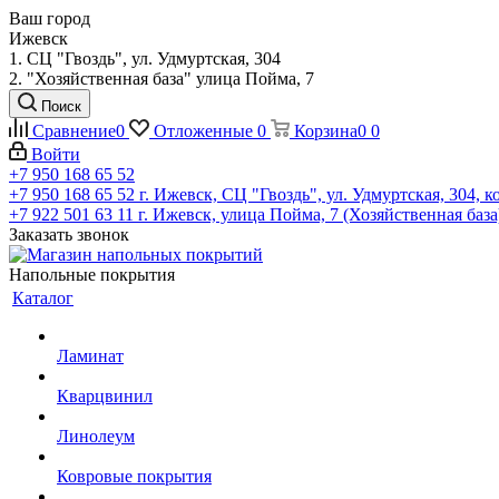
Ваш город
Ижевск
1. СЦ "Гвоздь", ул. Удмуртская, 304
2. "Хозяйственная база" улица Пойма, 7
Поиск
Сравнение
0
Отложенные
0
Корзина
0
0
Войти
+7 950 168 65 52
+7 950 168 65 52
г. Ижевск, СЦ "Гвоздь", ул. Удмуртская, 304, к
+7 922 501 63 11
г. Ижевск, улица Пойма, 7 (Хозяйственная база
Заказать звонок
Напольные покрытия
Каталог
Ламинат
Кварцвинил
Линолеум
Ковровые покрытия