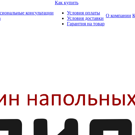
Как купить
сиональные консультации
Условия оплаты
О компании
К
а
Условия доставки
Гарантия на товар