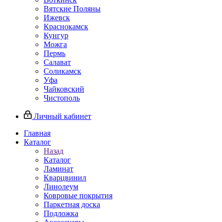
Вятские Поляны
Ижевск
Краснокамск
Кунгур
Можга
Пермь
Салават
Соликамск
Уфа
Чайковский
Чистополь
Личный кабинет
Главная
Каталог
Назад
Каталог
Ламинат
Кварцвинил
Линолеум
Ковровые покрытия
Паркетная доска
Подложка