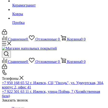
Керамогранит
Ковры
Пробка
Сравнение
0
Отложенные
0
Корзина
0
0
Сравнение
0
Отложенные
0
Корзина
0
0
Телефоны
+7 950 168 65 52
г. Ижевск, СЦ "Гвоздь", ул. Удмуртская, 304,
корпус 2, офис 41
+7 922 501 63 11
г. Ижевск, улица Пойма, 7 (Хозяйственная
база)
Заказать звонок