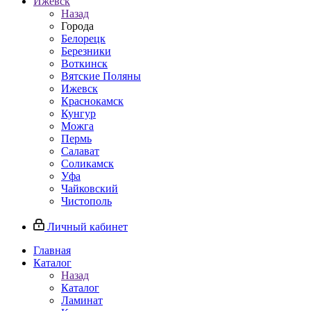
Ижевск
Назад
Города
Белорецк
Березники
Воткинск
Вятские Поляны
Ижевск
Краснокамск
Кунгур
Можга
Пермь
Салават
Соликамск
Уфа
Чайковский
Чистополь
Личный кабинет
Главная
Каталог
Назад
Каталог
Ламинат