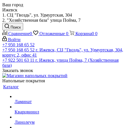
Ваш город
Ижевск
1. СЦ "Гвоздь", ул. Удмуртская, 304
2. "Хозяйственная база" улица Пойма, 7
Поиск
Сравнение
0
Отложенные
0
Корзина
0
0
Войти
+7 950 168 65 52
+7 950 168 65 52
г. Ижевск, СЦ "Гвоздь", ул. Удмуртская, 304,
корпус 2, офис 41
+7 922 501 63 11
г. Ижевск, улица Пойма, 7 (Хозяйственная
база)
Заказать звонок
Напольные покрытия
Каталог
Ламинат
Кварцвинил
Линолеум