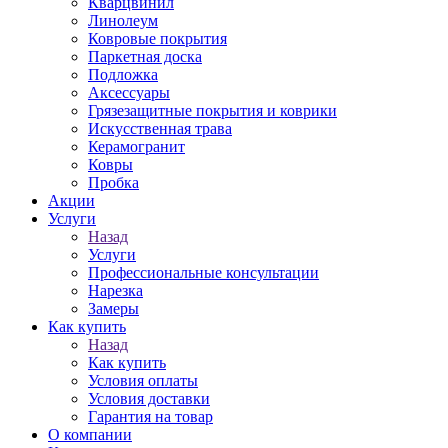
Кварцвинил
Линолеум
Ковровые покрытия
Паркетная доска
Подложка
Аксессуары
Грязезащитные покрытия и коврики
Искусственная трава
Керамогранит
Ковры
Пробка
Акции
Услуги
Назад
Услуги
Профессиональные консультации
Нарезка
Замеры
Как купить
Назад
Как купить
Условия оплаты
Условия доставки
Гарантия на товар
О компании