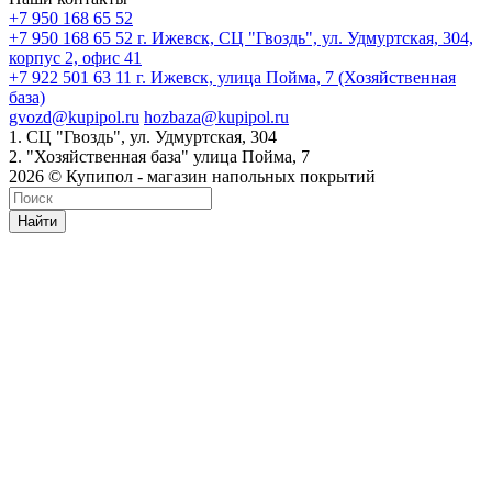
+7 950 168 65 52
+7 950 168 65 52
г. Ижевск, СЦ "Гвоздь", ул. Удмуртская, 304,
корпус 2, офис 41
+7 922 501 63 11
г. Ижевск, улица Пойма, 7 (Хозяйственная
база)
gvozd@kupipol.ru
hozbaza@kupipol.ru
1. СЦ "Гвоздь", ул. Удмуртская, 304
2. "Хозяйственная база" улица Пойма, 7
2026 © Купипол - магазин напольных покрытий
Найти