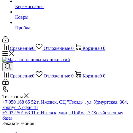
Керамогранит
Ковры
Пробка
Сравнение
0
Отложенные
0
Корзина
0
0
Сравнение
0
Отложенные
0
Корзина
0
0
Телефоны
+7 950 168 65 52
г. Ижевск, СЦ "Гвоздь", ул. Удмуртская, 304,
корпус 2, офис 41
+7 922 501 63 11
г. Ижевск, улица Пойма, 7 (Хозяйственная
база)
Заказать звонок