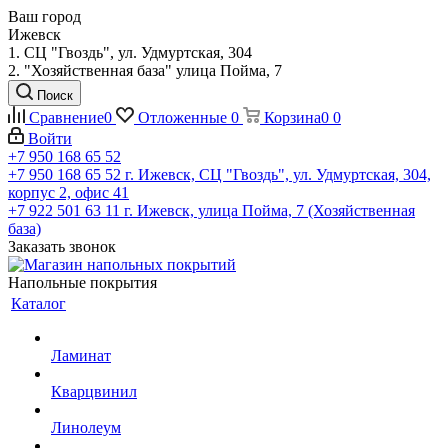
Ваш город
Ижевск
1. СЦ "Гвоздь", ул. Удмуртская, 304
2. "Хозяйственная база" улица Пойма, 7
Поиск
Сравнение
0
Отложенные
0
Корзина
0
0
Войти
+7 950 168 65 52
+7 950 168 65 52
г. Ижевск, СЦ "Гвоздь", ул. Удмуртская, 304,
корпус 2, офис 41
+7 922 501 63 11
г. Ижевск, улица Пойма, 7 (Хозяйственная
база)
Заказать звонок
Напольные покрытия
Каталог
Ламинат
Кварцвинил
Линолеум