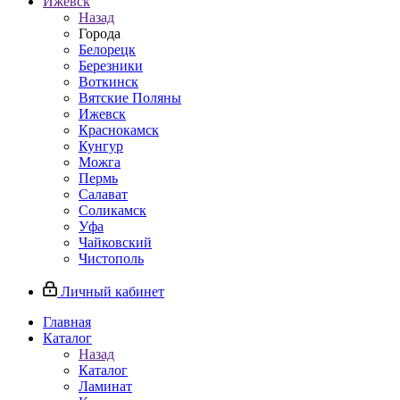
Ижевск
Назад
Города
Белорецк
Березники
Воткинск
Вятские Поляны
Ижевск
Краснокамск
Кунгур
Можга
Пермь
Салават
Соликамск
Уфа
Чайковский
Чистополь
Личный кабинет
Главная
Каталог
Назад
Каталог
Ламинат