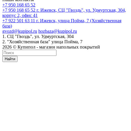
+7 950 168 65 52
+7 950 168 65 52
г. Ижевск, СЦ "Гвоздь", ул. Удмуртская, 304,
корпус 2, офис 41
+7 922 501 63 11
г. Ижевск, улица Пойма, 7 (Хозяйственная
база)
gvozd@kupipol.ru
hozbaza@kupipol.ru
1. СЦ "Гвоздь", ул. Удмуртская, 304
2. "Хозяйственная база" улица Пойма, 7
2026 © Купипол - магазин напольных покрытий
Найти