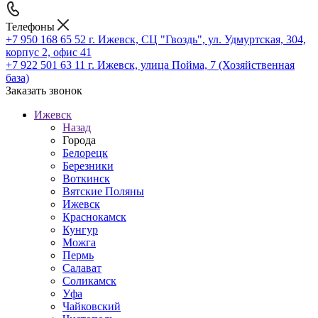
Телефоны
+7 950 168 65 52
г. Ижевск, СЦ "Гвоздь", ул. Удмуртская, 304,
корпус 2, офис 41
+7 922 501 63 11
г. Ижевск, улица Пойма, 7 (Хозяйственная
база)
Заказать звонок
Ижевск
Назад
Города
Белорецк
Березники
Воткинск
Вятские Поляны
Ижевск
Краснокамск
Кунгур
Можга
Пермь
Салават
Соликамск
Уфа
Чайковский