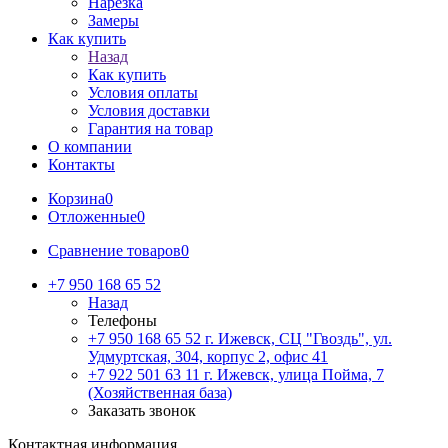
Нарезка
Замеры
Как купить
Назад
Как купить
Условия оплаты
Условия доставки
Гарантия на товар
О компании
Контакты
Корзина
0
Отложенные
0
Сравнение товаров
0
+7 950 168 65 52
Назад
Телефоны
+7 950 168 65 52
г. Ижевск, СЦ "Гвоздь", ул.
Удмуртская, 304, корпус 2, офис 41
+7 922 501 63 11
г. Ижевск, улица Пойма, 7
(Хозяйственная база)
Заказать звонок
Контактная информация