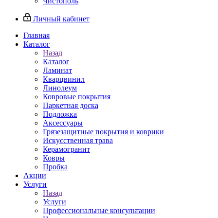
Чистополь
Личный кабинет
Главная
Каталог
Назад
Каталог
Ламинат
Кварцвинил
Линолеум
Ковровые покрытия
Паркетная доска
Подложка
Аксессуары
Грязезащитные покрытия и коврики
Искусственная трава
Керамогранит
Ковры
Пробка
Акции
Услуги
Назад
Услуги
Профессиональные консультации