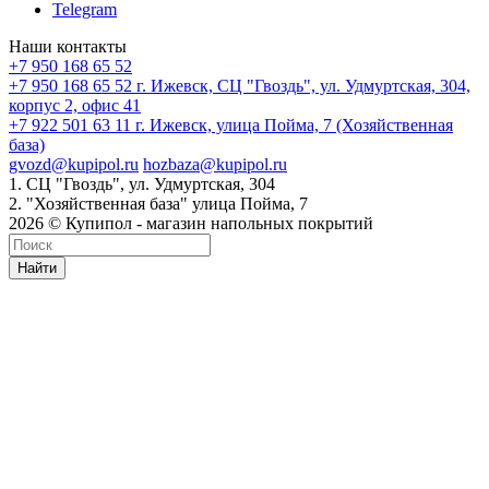
Telegram
Наши контакты
+7 950 168 65 52
+7 950 168 65 52
г. Ижевск, СЦ "Гвоздь", ул. Удмуртская, 304,
корпус 2, офис 41
+7 922 501 63 11
г. Ижевск, улица Пойма, 7 (Хозяйственная
база)
gvozd@kupipol.ru
hozbaza@kupipol.ru
1. СЦ "Гвоздь", ул. Удмуртская, 304
2. "Хозяйственная база" улица Пойма, 7
2026 © Купипол - магазин напольных покрытий
Найти