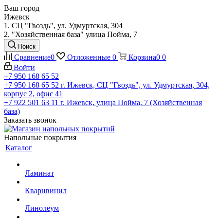
Ваш город
Ижевск
1. СЦ "Гвоздь", ул. Удмуртская, 304
2. "Хозяйственная база" улица Пойма, 7
Поиск
Сравнение
0
Отложенные
0
Корзина
0
0
Войти
+7 950 168 65 52
+7 950 168 65 52
г. Ижевск, СЦ "Гвоздь", ул. Удмуртская, 304,
корпус 2, офис 41
+7 922 501 63 11
г. Ижевск, улица Пойма, 7 (Хозяйственная
база)
Заказать звонок
Напольные покрытия
Каталог
Ламинат
Кварцвинил
Линолеум