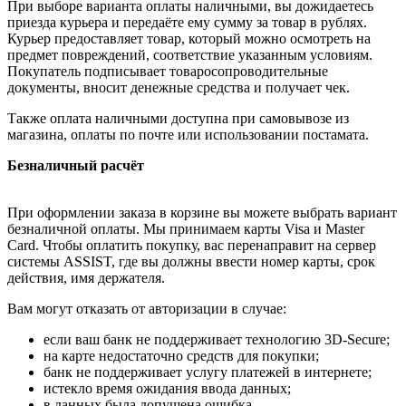
При выборе варианта оплаты наличными, вы дожидаетесь
приезда курьера и передаёте ему сумму за товар в рублях.
Курьер предоставляет товар, который можно осмотреть на
предмет повреждений, соответствие указанным условиям.
Покупатель подписывает товаросопроводительные
документы, вносит денежные средства и получает чек.
Также оплата наличными доступна при самовывозе из
магазина, оплаты по почте или использовании постамата.
Безналичный расчёт
При оформлении заказа в корзине вы можете выбрать вариант
безналичной оплаты. Мы принимаем карты Visa и Master
Card. Чтобы оплатить покупку, вас перенаправит на сервер
системы ASSIST, где вы должны ввести номер карты, срок
действия, имя держателя.
Вам могут отказать от авторизации в случае:
если ваш банк не поддерживает технологию 3D-Secure;
на карте недостаточно средств для покупки;
банк не поддерживает услугу платежей в интернете;
истекло время ожидания ввода данных;
в данных была допущена ошибка.