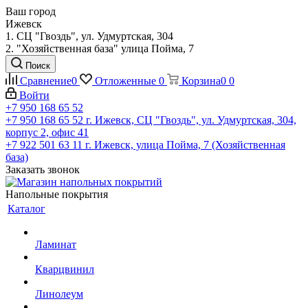
Ваш город
Ижевск
1. СЦ "Гвоздь", ул. Удмуртская, 304
2. "Хозяйственная база" улица Пойма, 7
Поиск
Сравнение
0
Отложенные
0
Корзина
0
0
Войти
+7 950 168 65 52
+7 950 168 65 52
г. Ижевск, СЦ "Гвоздь", ул. Удмуртская, 304,
корпус 2, офис 41
+7 922 501 63 11
г. Ижевск, улица Пойма, 7 (Хозяйственная
база)
Заказать звонок
Напольные покрытия
Каталог
Ламинат
Кварцвинил
Линолеум