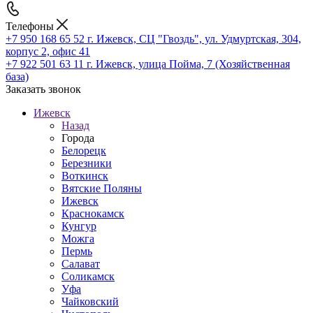
Телефоны
+7 950 168 65 52
г. Ижевск, СЦ "Гвоздь", ул. Удмуртская, 304,
корпус 2, офис 41
+7 922 501 63 11
г. Ижевск, улица Пойма, 7 (Хозяйственная
база)
Заказать звонок
Ижевск
Назад
Города
Белорецк
Березники
Воткинск
Вятские Поляны
Ижевск
Краснокамск
Кунгур
Можга
Пермь
Салават
Соликамск
Уфа
Чайковский