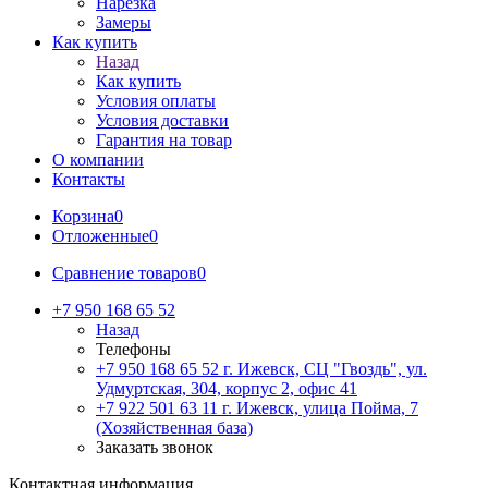
Нарезка
Замеры
Как купить
Назад
Как купить
Условия оплаты
Условия доставки
Гарантия на товар
О компании
Контакты
Корзина
0
Отложенные
0
Сравнение товаров
0
+7 950 168 65 52
Назад
Телефоны
+7 950 168 65 52
г. Ижевск, СЦ "Гвоздь", ул.
Удмуртская, 304, корпус 2, офис 41
+7 922 501 63 11
г. Ижевск, улица Пойма, 7
(Хозяйственная база)
Заказать звонок
Контактная информация