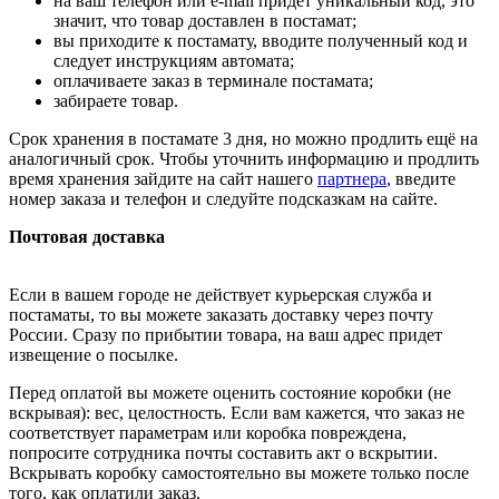
на ваш телефон или e-mail придет уникальный код, это
значит, что товар доставлен в постамат;
вы приходите к постамату, вводите полученный код и
следует инструкциям автомата;
оплачиваете заказ в терминале постамата;
забираете товар.
Срок хранения в постамате 3 дня, но можно продлить ещё на
аналогичный срок. Чтобы уточнить информацию и продлить
время хранения зайдите на сайт нашего
партнера
, введите
номер заказа и телефон и следуйте подсказкам на сайте.
Почтовая доставка
Если в вашем городе не действует курьерская служба и
постаматы, то вы можете заказать доставку через почту
России. Сразу по прибытии товара, на ваш адрес придет
извещение о посылке.
Перед оплатой вы можете оценить состояние коробки (не
вскрывая): вес, целостность. Если вам кажется, что заказ не
соответствует параметрам или коробка повреждена,
попросите сотрудника почты составить акт о вскрытии.
Вскрывать коробку самостоятельно вы можете только после
того, как оплатили заказ.