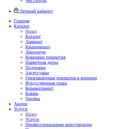
Чистополь
Личный кабинет
Главная
Каталог
Назад
Каталог
Ламинат
Кварцвинил
Линолеум
Ковровые покрытия
Паркетная доска
Подложка
Аксессуары
Грязезащитные покрытия и коврики
Искусственная трава
Керамогранит
Ковры
Пробка
Акции
Услуги
Назад
Услуги
Профессиональные консультации