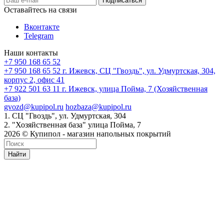
Оставайтесь на связи
Вконтакте
Telegram
Наши контакты
+7 950 168 65 52
+7 950 168 65 52
г. Ижевск, СЦ "Гвоздь", ул. Удмуртская, 304,
корпус 2, офис 41
+7 922 501 63 11
г. Ижевск, улица Пойма, 7 (Хозяйственная
база)
gvozd@kupipol.ru
hozbaza@kupipol.ru
1. СЦ "Гвоздь", ул. Удмуртская, 304
2. "Хозяйственная база" улица Пойма, 7
2026 © Купипол - магазин напольных покрытий
Найти