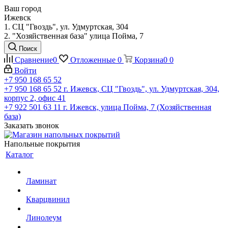
Ваш город
Ижевск
1. СЦ "Гвоздь", ул. Удмуртская, 304
2. "Хозяйственная база" улица Пойма, 7
Поиск
Сравнение
0
Отложенные
0
Корзина
0
0
Войти
+7 950 168 65 52
+7 950 168 65 52
г. Ижевск, СЦ "Гвоздь", ул. Удмуртская, 304,
корпус 2, офис 41
+7 922 501 63 11
г. Ижевск, улица Пойма, 7 (Хозяйственная
база)
Заказать звонок
Напольные покрытия
Каталог
Ламинат
Кварцвинил
Линолеум