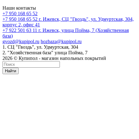
Наши контакты
+7 950 168 65 52
+7 950 168 65 52
г. Ижевск, СЦ "Гвоздь", ул. Удмуртская, 304,
корпус 2, офис 41
+7 922 501 63 11
г. Ижевск, улица Пойма, 7 (Хозяйственная
база)
gvozd@kupipol.ru
hozbaza@kupipol.ru
1. СЦ "Гвоздь", ул. Удмуртская, 304
2. "Хозяйственная база" улица Пойма, 7
2026 © Купипол - магазин напольных покрытий
Найти