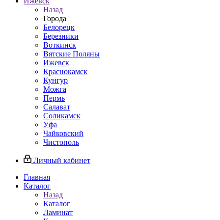
Ижевск
Назад
Города
Белорецк
Березники
Воткинск
Вятские Поляны
Ижевск
Краснокамск
Кунгур
Можга
Пермь
Салават
Соликамск
Уфа
Чайковский
Чистополь
Личный кабинет
Главная
Каталог
Назад
Каталог
Ламинат