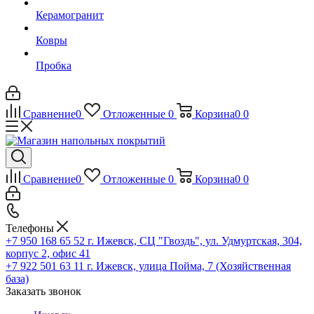
Керамогранит
Ковры
Пробка
Сравнение
0
Отложенные
0
Корзина
0
0
Сравнение
0
Отложенные
0
Корзина
0
0
Телефоны
+7 950 168 65 52
г. Ижевск, СЦ "Гвоздь", ул. Удмуртская, 304,
корпус 2, офис 41
+7 922 501 63 11
г. Ижевск, улица Пойма, 7 (Хозяйственная
база)
Заказать звонок