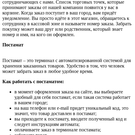
сотрудничающих с нами. Список торговых точек, которые
принимают заказы от нашей компании появится у вас в
корзине. Когда заказ поступит в ваш город, вам придёт
уведомление. Вы просто идёте в этот магазин, обращаетесь к
сотруднику в кассовой зоне и называете номер заказа. Забрать
покупку может ваш друг или родственник, который знает
номер и имя, на кого он оформлен.
Постамат
Постамат – это терминал с автоматизированной системой для
хранения заказанных товаров. Удобство в том, что человек
может забрать заказ в любое удобное время.
Как работать с постаматом:
в момент оформления заказа на сайте, вы выбираете
удобный для себя постамат, если такая система работает
в вашем городе;
на ваш телефон или e-mail придет уникальный код, это
значит, что товар доставлен в постамат;
вы приходите к постамату, вводите полученный код и
следует инструкциям автомата;
оплачиваете заказ в терминале постамата;