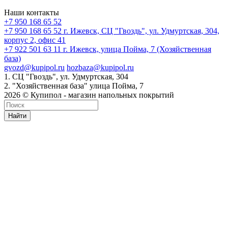
Наши контакты
+7 950 168 65 52
+7 950 168 65 52
г. Ижевск, СЦ "Гвоздь", ул. Удмуртская, 304,
корпус 2, офис 41
+7 922 501 63 11
г. Ижевск, улица Пойма, 7 (Хозяйственная
база)
gvozd@kupipol.ru
hozbaza@kupipol.ru
1. СЦ "Гвоздь", ул. Удмуртская, 304
2. "Хозяйственная база" улица Пойма, 7
2026 © Купипол - магазин напольных покрытий
Найти