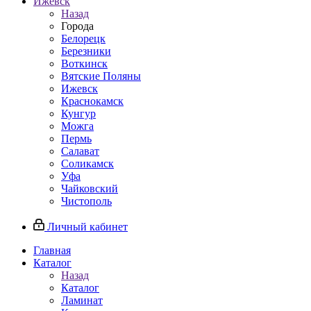
Ижевск
Назад
Города
Белорецк
Березники
Воткинск
Вятские Поляны
Ижевск
Краснокамск
Кунгур
Можга
Пермь
Салават
Соликамск
Уфа
Чайковский
Чистополь
Личный кабинет
Главная
Каталог
Назад
Каталог
Ламинат