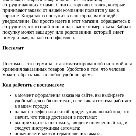
сотрудничающих с нами. Список торговых точек, которые
принимают заказы от нашей компании появится у вас в
корзине. Когда заказ поступит в ваш город, вам придёт
уведомление. Вы просто идёте в этот магазин, обращаетесь к
сотруднику в кассовой зоне и называете номер заказа. Забрать
покупку может ваш друг или родственник, который знает
номер и имя, на кого он оформлен.
Постамат
Постамат – это терминал с автоматизированной системой для
хранения заказанных товаров. Удобство в том, что человек
может забрать заказ в любое удобное время.
Как работать с постаматом:
в момент оформления заказа на сайте, вы выбираете
удобный для себя постамат, если такая система работает
в вашем городе;
на ваш телефон или e-mail придет уникальный код, это
значит, что товар доставлен в постамат;
вы приходите к постамату, вводите полученный код и
следует инструкциям автомата;
оплачиваете заказ в терминале постамата;