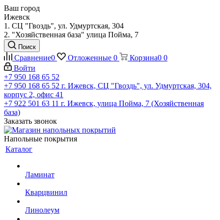
Ваш город
Ижевск
1. СЦ "Гвоздь", ул. Удмуртская, 304
2. "Хозяйственная база" улица Пойма, 7
Поиск
Сравнение
0
Отложенные
0
Корзина
0
0
Войти
+7 950 168 65 52
+7 950 168 65 52
г. Ижевск, СЦ "Гвоздь", ул. Удмуртская, 304,
корпус 2, офис 41
+7 922 501 63 11
г. Ижевск, улица Пойма, 7 (Хозяйственная
база)
Заказать звонок
Напольные покрытия
Каталог
Ламинат
Кварцвинил
Линолеум