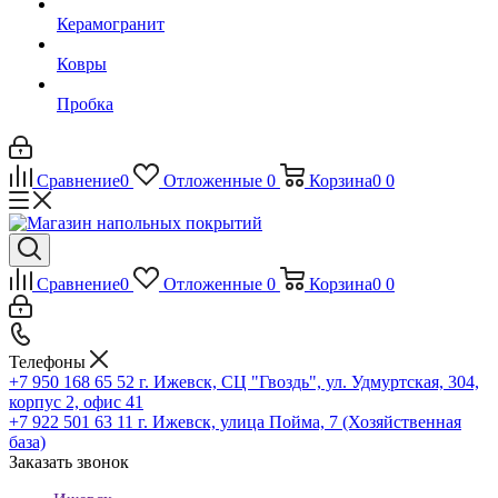
Керамогранит
Ковры
Пробка
Сравнение
0
Отложенные
0
Корзина
0
0
Сравнение
0
Отложенные
0
Корзина
0
0
Телефоны
+7 950 168 65 52
г. Ижевск, СЦ "Гвоздь", ул. Удмуртская, 304,
корпус 2, офис 41
+7 922 501 63 11
г. Ижевск, улица Пойма, 7 (Хозяйственная
база)
Заказать звонок