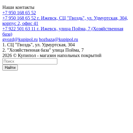
Наши контакты
+7 950 168 65 52
+7 950 168 65 52
г. Ижевск, СЦ "Гвоздь", ул. Удмуртская, 304,
корпус 2, офис 41
+7 922 501 63 11
г. Ижевск, улица Пойма, 7 (Хозяйственная
база)
gvozd@kupipol.ru
hozbaza@kupipol.ru
1. СЦ "Гвоздь", ул. Удмуртская, 304
2. "Хозяйственная база" улица Пойма, 7
2026 © Купипол - магазин напольных покрытий
Найти