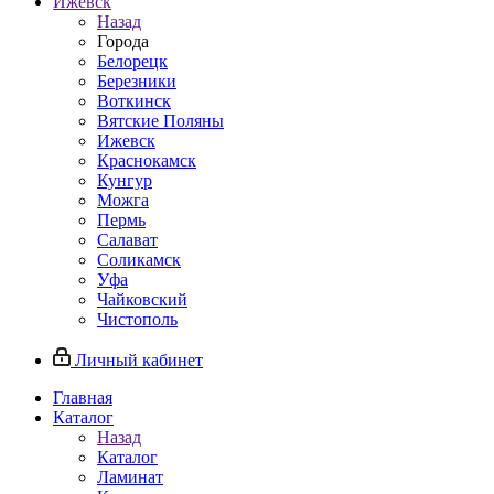
Ижевск
Назад
Города
Белорецк
Березники
Воткинск
Вятские Поляны
Ижевск
Краснокамск
Кунгур
Можга
Пермь
Салават
Соликамск
Уфа
Чайковский
Чистополь
Личный кабинет
Главная
Каталог
Назад
Каталог
Ламинат