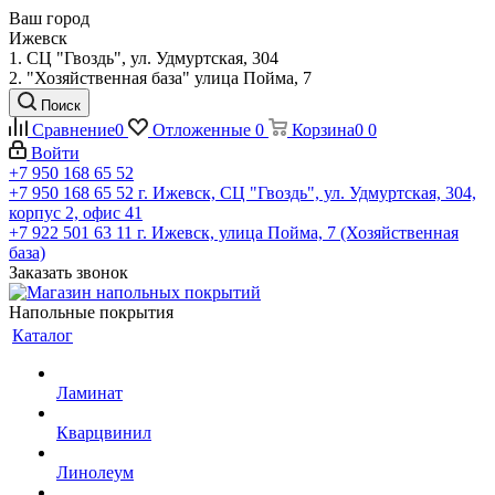
Ваш город
Ижевск
1. СЦ "Гвоздь", ул. Удмуртская, 304
2. "Хозяйственная база" улица Пойма, 7
Поиск
Сравнение
0
Отложенные
0
Корзина
0
0
Войти
+7 950 168 65 52
+7 950 168 65 52
г. Ижевск, СЦ "Гвоздь", ул. Удмуртская, 304,
корпус 2, офис 41
+7 922 501 63 11
г. Ижевск, улица Пойма, 7 (Хозяйственная
база)
Заказать звонок
Напольные покрытия
Каталог
Ламинат
Кварцвинил
Линолеум