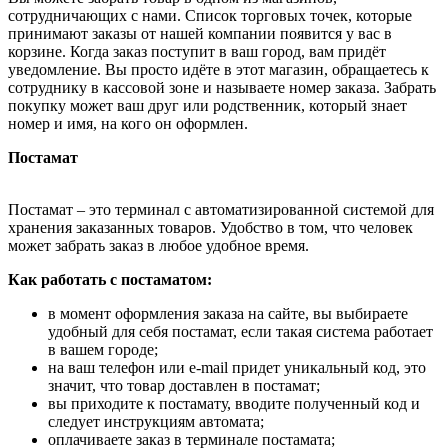
сотрудничающих с нами. Список торговых точек, которые
принимают заказы от нашей компании появится у вас в
корзине. Когда заказ поступит в ваш город, вам придёт
уведомление. Вы просто идёте в этот магазин, обращаетесь к
сотруднику в кассовой зоне и называете номер заказа. Забрать
покупку может ваш друг или родственник, который знает
номер и имя, на кого он оформлен.
Постамат
Постамат – это терминал с автоматизированной системой для
хранения заказанных товаров. Удобство в том, что человек
может забрать заказ в любое удобное время.
Как работать с постаматом:
в момент оформления заказа на сайте, вы выбираете
удобный для себя постамат, если такая система работает
в вашем городе;
на ваш телефон или e-mail придет уникальный код, это
значит, что товар доставлен в постамат;
вы приходите к постамату, вводите полученный код и
следует инструкциям автомата;
оплачиваете заказ в терминале постамата;