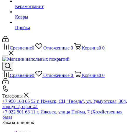
Керамогранит
Ковры
Пробка
Сравнение
0
Отложенные
0
Корзина
0
0
Сравнение
0
Отложенные
0
Корзина
0
0
Телефоны
+7 950 168 65 52
г. Ижевск, СЦ "Гвоздь", ул. Удмуртская, 304,
корпус 2, офис 41
+7 922 501 63 11
г. Ижевск, улица Пойма, 7 (Хозяйственная
база)
Заказать звонок