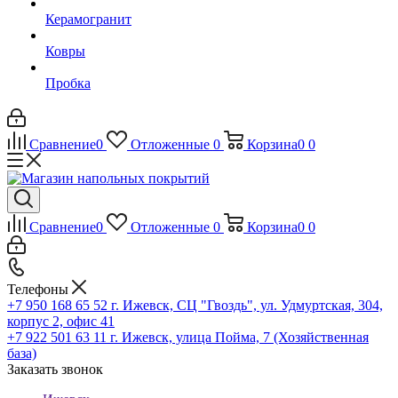
Керамогранит
Ковры
Пробка
Сравнение
0
Отложенные
0
Корзина
0
0
Сравнение
0
Отложенные
0
Корзина
0
0
Телефоны
+7 950 168 65 52
г. Ижевск, СЦ "Гвоздь", ул. Удмуртская, 304,
корпус 2, офис 41
+7 922 501 63 11
г. Ижевск, улица Пойма, 7 (Хозяйственная
база)
Заказать звонок