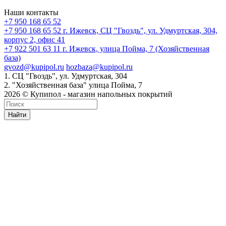
Наши контакты
+7 950 168 65 52
+7 950 168 65 52
г. Ижевск, СЦ "Гвоздь", ул. Удмуртская, 304,
корпус 2, офис 41
+7 922 501 63 11
г. Ижевск, улица Пойма, 7 (Хозяйственная
база)
gvozd@kupipol.ru
hozbaza@kupipol.ru
1. СЦ "Гвоздь", ул. Удмуртская, 304
2. "Хозяйственная база" улица Пойма, 7
2026 © Купипол - магазин напольных покрытий
Найти