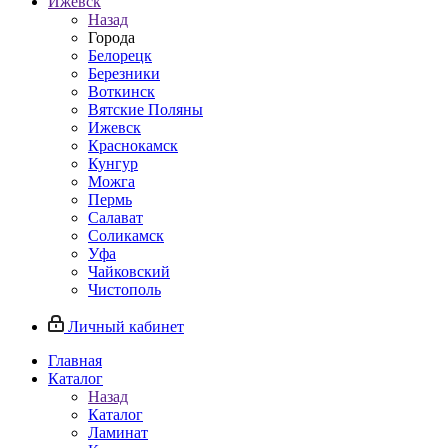
Ижевск
Назад
Города
Белорецк
Березники
Воткинск
Вятские Поляны
Ижевск
Краснокамск
Кунгур
Можга
Пермь
Салават
Соликамск
Уфа
Чайковский
Чистополь
Личный кабинет
Главная
Каталог
Назад
Каталог
Ламинат