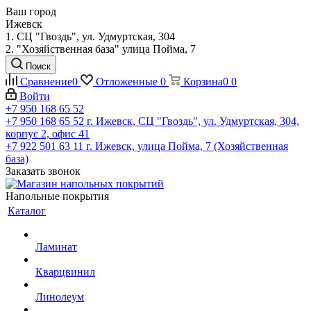
Ваш город
Ижевск
1. СЦ "Гвоздь", ул. Удмуртская, 304
2. "Хозяйственная база" улица Пойма, 7
Поиск
Сравнение
0
Отложенные
0
Корзина
0
0
Войти
+7 950 168 65 52
+7 950 168 65 52
г. Ижевск, СЦ "Гвоздь", ул. Удмуртская, 304,
корпус 2, офис 41
+7 922 501 63 11
г. Ижевск, улица Пойма, 7 (Хозяйственная
база)
Заказать звонок
Напольные покрытия
Каталог
Ламинат
Кварцвинил
Линолеум