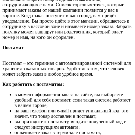
сотрудничающих с нами. Список торговых точек, которые
принимают заказы от нашей компании появится у вас в
корзине. Когда заказ поступит в ваш город, вам придёт
уведомление. Вы просто идёте в этот магазин, обращаетесь к
сотруднику в кассовой зоне и называете номер заказа. Забрать
покупку может ваш друг или родственник, который знает
номер и имя, на кого он оформлен.
Постамат
Постамат – это терминал с автоматизированной системой для
хранения заказанных товаров. Удобство в том, что человек
может забрать заказ в любое удобное время.
Как работать с постаматом:
в момент оформления заказа на сайте, вы выбираете
удобный для себя постамат, если такая система работает
в вашем городе;
на ваш телефон или e-mail придет уникальный код, это
значит, что товар доставлен в постамат;
вы приходите к постамату, вводите полученный код и
следует инструкциям автомата;
оплачиваете заказ в терминале постамата;