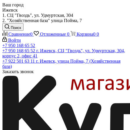
Ваш город
Ижевск
1. СЦ "Гвоздь", ул. Удмуртская, 304
2. "Хозяйственная база" улица Пойма, 7
Поиск
Сравнение
0
Отложенные
0
Корзина
0
0
Войти
+7 950 168 65 52
+7 950 168 65 52
г. Ижевск, СЦ "Гвоздь", ул. Удмуртская, 304,
корпус 2, офис 41
+7 922 501 63 11
г. Ижевск, улица Пойма, 7 (Хозяйственная
база)
Заказать звонок