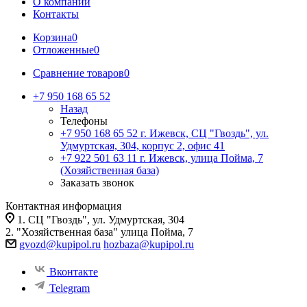
О компании
Контакты
Корзина
0
Отложенные
0
Сравнение товаров
0
+7 950 168 65 52
Назад
Телефоны
+7 950 168 65 52
г. Ижевск, СЦ "Гвоздь", ул.
Удмуртская, 304, корпус 2, офис 41
+7 922 501 63 11
г. Ижевск, улица Пойма, 7
(Хозяйственная база)
Заказать звонок
Контактная информация
1. СЦ "Гвоздь", ул. Удмуртская, 304
2. "Хозяйственная база" улица Пойма, 7
gvozd@kupipol.ru
hozbaza@kupipol.ru
Вконтакте
Telegram