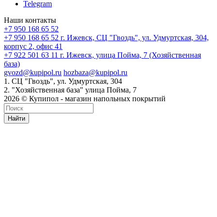
Telegram
Наши контакты
+7 950 168 65 52
+7 950 168 65 52
г. Ижевск, СЦ "Гвоздь", ул. Удмуртская, 304,
корпус 2, офис 41
+7 922 501 63 11
г. Ижевск, улица Пойма, 7 (Хозяйственная
база)
gvozd@kupipol.ru
hozbaza@kupipol.ru
1. СЦ "Гвоздь", ул. Удмуртская, 304
2. "Хозяйственная база" улица Пойма, 7
2026 © Купипол - магазин напольных покрытий
Найти