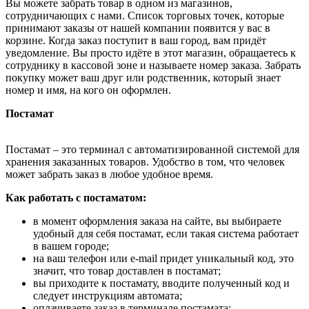
Вы можете забрать товар в одном из магазинов,
сотрудничающих с нами. Список торговых точек, которые
принимают заказы от нашей компании появится у вас в
корзине. Когда заказ поступит в ваш город, вам придёт
уведомление. Вы просто идёте в этот магазин, обращаетесь к
сотруднику в кассовой зоне и называете номер заказа. Забрать
покупку может ваш друг или родственник, который знает
номер и имя, на кого он оформлен.
Постамат
Постамат – это терминал с автоматизированной системой для
хранения заказанных товаров. Удобство в том, что человек
может забрать заказ в любое удобное время.
Как работать с постаматом:
в момент оформления заказа на сайте, вы выбираете
удобный для себя постамат, если такая система работает
в вашем городе;
на ваш телефон или e-mail придет уникальный код, это
значит, что товар доставлен в постамат;
вы приходите к постамату, вводите полученный код и
следует инструкциям автомата;
оплачиваете заказ в терминале постамата;