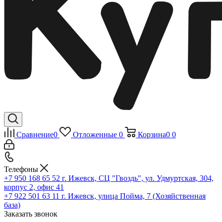
Сравнение
0
Отложенные
0
Корзина
0
0
Телефоны
+7 950 168 65 52
г. Ижевск, СЦ "Гвоздь", ул. Удмуртская, 304,
корпус 2, офис 41
+7 922 501 63 11
г. Ижевск, улица Пойма, 7 (Хозяйственная
база)
Заказать звонок