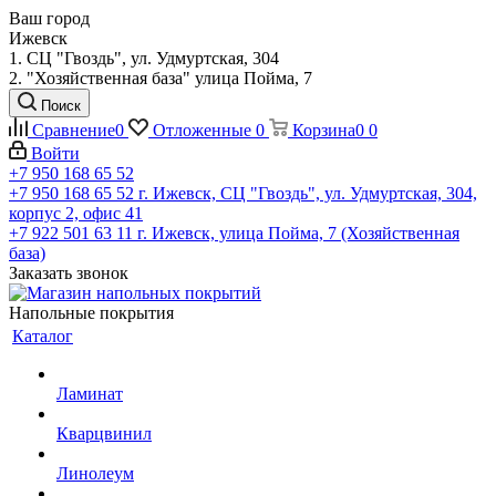
Ваш город
Ижевск
1. СЦ "Гвоздь", ул. Удмуртская, 304
2. "Хозяйственная база" улица Пойма, 7
Поиск
Сравнение
0
Отложенные
0
Корзина
0
0
Войти
+7 950 168 65 52
+7 950 168 65 52
г. Ижевск, СЦ "Гвоздь", ул. Удмуртская, 304,
корпус 2, офис 41
+7 922 501 63 11
г. Ижевск, улица Пойма, 7 (Хозяйственная
база)
Заказать звонок
Напольные покрытия
Каталог
Ламинат
Кварцвинил
Линолеум