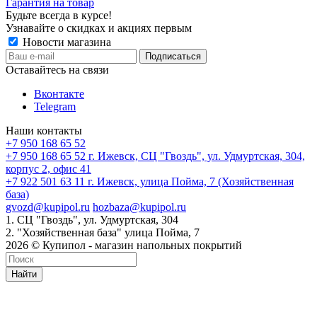
Гарантия на товар
Будьте всегда в курсе!
Узнавайте о скидках и акциях первым
Новости магазина
Оставайтесь на связи
Вконтакте
Telegram
Наши контакты
+7 950 168 65 52
+7 950 168 65 52
г. Ижевск, СЦ "Гвоздь", ул. Удмуртская, 304,
корпус 2, офис 41
+7 922 501 63 11
г. Ижевск, улица Пойма, 7 (Хозяйственная
база)
gvozd@kupipol.ru
hozbaza@kupipol.ru
1. СЦ "Гвоздь", ул. Удмуртская, 304
2. "Хозяйственная база" улица Пойма, 7
2026 © Купипол - магазин напольных покрытий
Найти