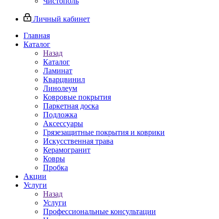
Чистополь
Личный кабинет
Главная
Каталог
Назад
Каталог
Ламинат
Кварцвинил
Линолеум
Ковровые покрытия
Паркетная доска
Подложка
Аксессуары
Грязезащитные покрытия и коврики
Искусственная трава
Керамогранит
Ковры
Пробка
Акции
Услуги
Назад
Услуги
Профессиональные консультации