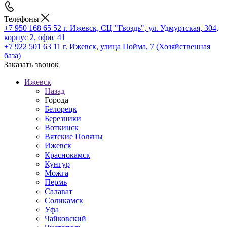
Телефоны
+7 950 168 65 52
г. Ижевск, СЦ "Гвоздь", ул. Удмуртская, 304,
корпус 2, офис 41
+7 922 501 63 11
г. Ижевск, улица Пойма, 7 (Хозяйственная
база)
Заказать звонок
Ижевск
Назад
Города
Белорецк
Березники
Воткинск
Вятские Поляны
Ижевск
Краснокамск
Кунгур
Можга
Пермь
Салават
Соликамск
Уфа
Чайковский