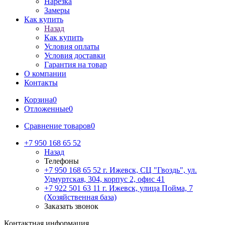
Нарезка
Замеры
Как купить
Назад
Как купить
Условия оплаты
Условия доставки
Гарантия на товар
О компании
Контакты
Корзина
0
Отложенные
0
Сравнение товаров
0
+7 950 168 65 52
Назад
Телефоны
+7 950 168 65 52
г. Ижевск, СЦ "Гвоздь", ул.
Удмуртская, 304, корпус 2, офис 41
+7 922 501 63 11
г. Ижевск, улица Пойма, 7
(Хозяйственная база)
Заказать звонок
Контактная информация