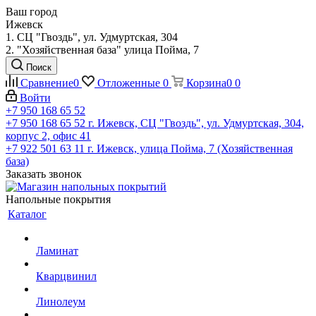
Ваш город
Ижевск
1. СЦ "Гвоздь", ул. Удмуртская, 304
2. "Хозяйственная база" улица Пойма, 7
Поиск
Сравнение
0
Отложенные
0
Корзина
0
0
Войти
+7 950 168 65 52
+7 950 168 65 52
г. Ижевск, СЦ "Гвоздь", ул. Удмуртская, 304,
корпус 2, офис 41
+7 922 501 63 11
г. Ижевск, улица Пойма, 7 (Хозяйственная
база)
Заказать звонок
Напольные покрытия
Каталог
Ламинат
Кварцвинил
Линолеум