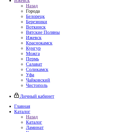
Ижевск
Назад
Города
Белорецк
Березники
Воткинск
Вятские Поляны
Ижевск
Краснокамск
Кунгур
Можга
Пермь
Салават
Соликамск
Уфа
Чайковский
Чистополь
Личный кабинет
Главная
Каталог
Назад
Каталог
Ламинат