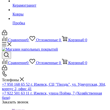
Керамогранит
Ковры
Пробка
Сравнение
0
Отложенные
0
Корзина
0
0
Сравнение
0
Отложенные
0
Корзина
0
0
Телефоны
+7 950 168 65 52
г. Ижевск, СЦ "Гвоздь", ул. Удмуртская, 304,
корпус 2, офис 41
+7 922 501 63 11
г. Ижевск, улица Пойма, 7 (Хозяйственная
база)
Заказать звонок