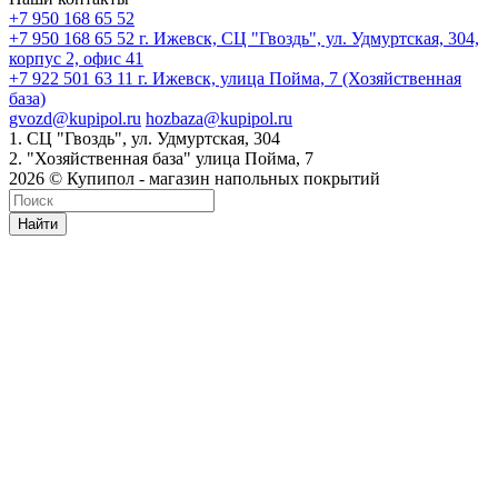
+7 950 168 65 52
+7 950 168 65 52
г. Ижевск, СЦ "Гвоздь", ул. Удмуртская, 304,
корпус 2, офис 41
+7 922 501 63 11
г. Ижевск, улица Пойма, 7 (Хозяйственная
база)
gvozd@kupipol.ru
hozbaza@kupipol.ru
1. СЦ "Гвоздь", ул. Удмуртская, 304
2. "Хозяйственная база" улица Пойма, 7
2026 © Купипол - магазин напольных покрытий
Найти