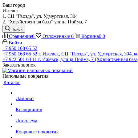
Ваш город
Ижевск
1. СЦ "Гвоздь", ул. Удмуртская, 304
2. "Хозяйственная база" улица Пойма, 7
Поиск
Сравнение
0
Отложенные
0
Корзина
0
0
Войти
+7 950 168 65 52
+7 950 168 65 52
г. Ижевск, СЦ "Гвоздь", ул. Удмуртская, 304, к
+7 922 501 63 11
г. Ижевск, улица Пойма, 7 (Хозяйственная база
Заказать звонок
Напольные покрытия
Каталог
Ламинат
Кварцвинил
Линолеум
Ковровые покрытия