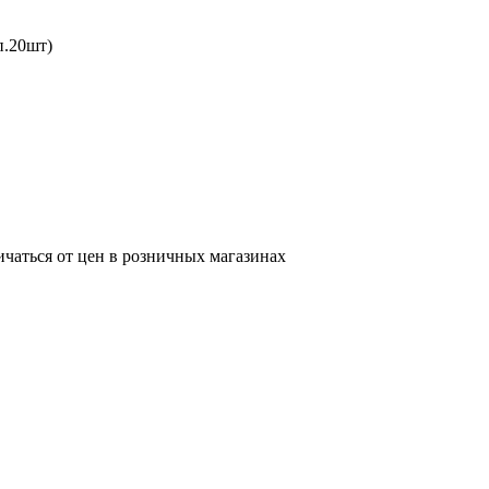
п.20шт)
ичаться от цен в розничных магазинах