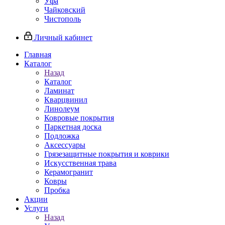
Уфа
Чайковский
Чистополь
Личный кабинет
Главная
Каталог
Назад
Каталог
Ламинат
Кварцвинил
Линолеум
Ковровые покрытия
Паркетная доска
Подложка
Аксессуары
Грязезащитные покрытия и коврики
Искусственная трава
Керамогранит
Ковры
Пробка
Акции
Услуги
Назад