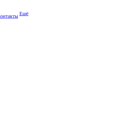
Ещё
онтакты