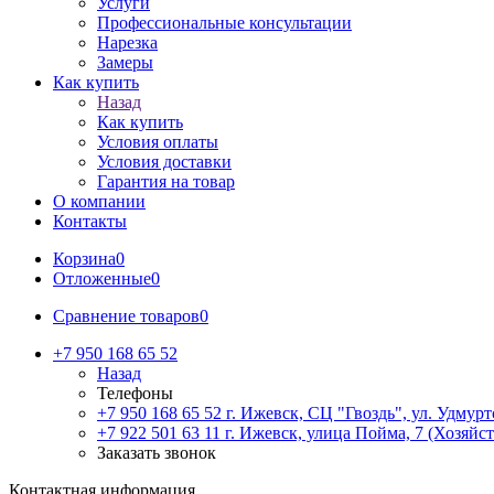
Услуги
Профессиональные консультации
Нарезка
Замеры
Как купить
Назад
Как купить
Условия оплаты
Условия доставки
Гарантия на товар
О компании
Контакты
Корзина
0
Отложенные
0
Сравнение товаров
0
+7 950 168 65 52
Назад
Телефоны
+7 950 168 65 52
г. Ижевск, СЦ "Гвоздь", ул. Удмурт
+7 922 501 63 11
г. Ижевск, улица Пойма, 7 (Хозяйст
Заказать звонок
Контактная информация