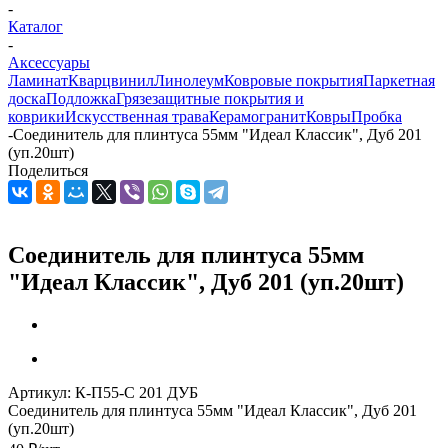
-
Каталог
-
Аксессуары
Ламинат
Кварцвинил
Линолеум
Ковровые покрытия
Паркетная
доска
Подложка
Грязезащитные покрытия и
коврики
Искусственная трава
Керамогранит
Ковры
Пробка
-
Соединитель для плинтуса 55мм "Идеал Классик", Дуб 201
(уп.20шт)
Поделиться
Соединитель для плинтуса 55мм
"Идеал Классик", Дуб 201 (уп.20шт)
Артикул:
К-П55-С 201 ДУБ
Соединитель для плинтуса 55мм "Идеал Классик", Дуб 201
(уп.20шт)