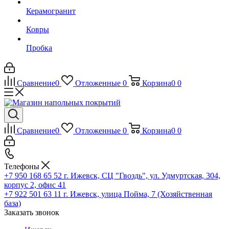
Керамогранит
Ковры
Пробка
Сравнение
0
Отложенные
0
Корзина
0
0
Сравнение
0
Отложенные
0
Корзина
0
0
Телефоны
+7 950 168 65 52
г. Ижевск, СЦ "Гвоздь", ул. Удмуртская, 304,
корпус 2, офис 41
+7 922 501 63 11
г. Ижевск, улица Пойма, 7 (Хозяйственная
база)
Заказать звонок