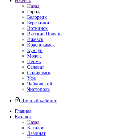
Ижевск
Назад
Города
Белорецк
Березники
Воткинск
Вятские Поляны
Ижевск
Краснокамск
Кунгур
Можга
Пермь
Салават
Соликамск
Уфа
Чайковский
Чистополь
Личный кабинет
Главная
Каталог
Назад
Каталог
Ламинат