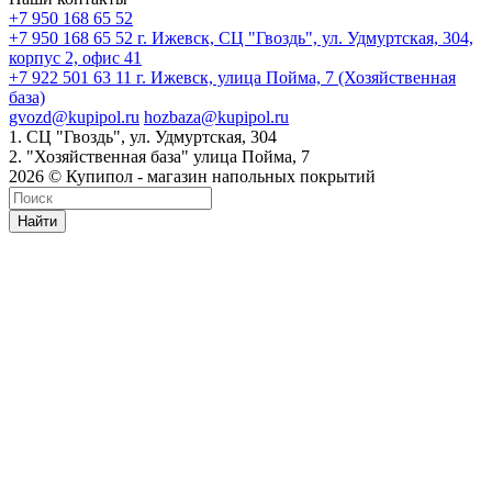
+7 950 168 65 52
+7 950 168 65 52
г. Ижевск, СЦ "Гвоздь", ул. Удмуртская, 304,
корпус 2, офис 41
+7 922 501 63 11
г. Ижевск, улица Пойма, 7 (Хозяйственная
база)
gvozd@kupipol.ru
hozbaza@kupipol.ru
1. СЦ "Гвоздь", ул. Удмуртская, 304
2. "Хозяйственная база" улица Пойма, 7
2026 © Купипол - магазин напольных покрытий
Найти