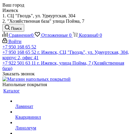
Ваш город
Ижевск
1. СЦ "Гвоздь", ул. Удмуртская, 304
2. "Хозяйственная база" улица Пойма, 7
Поиск
Сравнение
0
Отложенные
0
Корзина
0
0
Войти
+7 950 168 65 52
+7 950 168 65 52
г. Ижевск, СЦ "Гвоздь", ул. Удмуртская, 304,
корпус 2, офис 41
+7 922 501 63 11
г. Ижевск, улица Пойма, 7 (Хозяйственная
база)
Заказать звонок
Напольные покрытия
Каталог
Ламинат
Кварцвинил
Линолеум