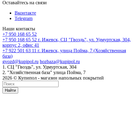
Оставайтесь на связи
Вконтакте
Telegram
Наши контакты
+7 950 168 65 52
+7 950 168 65 52
г. Ижевск, СЦ "Гвоздь", ул. Удмуртская, 304,
корпус 2, офис 41
+7 922 501 63 11
г. Ижевск, улица Пойма, 7 (Хозяйственная
база)
gvozd@kupipol.ru
hozbaza@kupipol.ru
1. СЦ "Гвоздь", ул. Удмуртская, 304
2. "Хозяйственная база" улица Пойма, 7
2026 © Купипол - магазин напольных покрытий
Найти