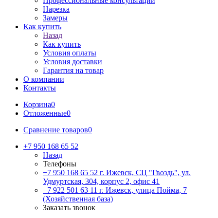
Профессиональные консультации
Нарезка
Замеры
Как купить
Назад
Как купить
Условия оплаты
Условия доставки
Гарантия на товар
О компании
Контакты
Корзина
0
Отложенные
0
Сравнение товаров
0
+7 950 168 65 52
Назад
Телефоны
+7 950 168 65 52
г. Ижевск, СЦ "Гвоздь", ул.
Удмуртская, 304, корпус 2, офис 41
+7 922 501 63 11
г. Ижевск, улица Пойма, 7
(Хозяйственная база)
Заказать звонок