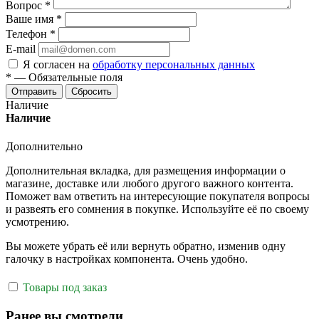
Вопрос
*
Ваше имя
*
Телефон
*
E-mail
Я согласен на
обработку персональных данных
*
—
Обязательные поля
Отправить
Сбросить
Наличие
Наличие
Дополнительно
Дополнительная вкладка, для размещения информации о
магазине, доставке или любого другого важного контента.
Поможет вам ответить на интересующие покупателя вопросы
и развеять его сомнения в покупке. Используйте её по своему
усмотрению.
Вы можете убрать её или вернуть обратно, изменив одну
галочку в настройках компонента. Очень удобно.
Товары под заказ
Ранее вы смотрели