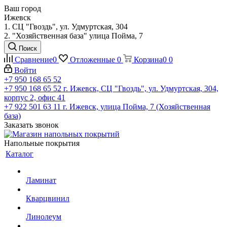
Ваш город
Ижевск
1. СЦ "Гвоздь", ул. Удмуртская, 304
2. "Хозяйственная база" улица Пойма, 7
Поиск
Сравнение
0
Отложенные
0
Корзина
0
0
Войти
+7 950 168 65 52
+7 950 168 65 52
г. Ижевск, СЦ "Гвоздь", ул. Удмуртская, 304,
корпус 2, офис 41
+7 922 501 63 11
г. Ижевск, улица Пойма, 7 (Хозяйственная
база)
Заказать звонок
Напольные покрытия
Каталог
Ламинат
Кварцвинил
Линолеум