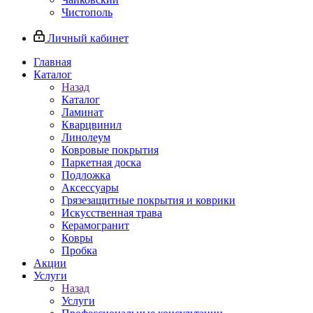
Чистополь
Личный кабинет
Главная
Каталог
Назад
Каталог
Ламинат
Кварцвинил
Линолеум
Ковровые покрытия
Паркетная доска
Подложка
Аксессуары
Грязезащитные покрытия и коврики
Искусственная трава
Керамогранит
Ковры
Пробка
Акции
Услуги
Назад
Услуги