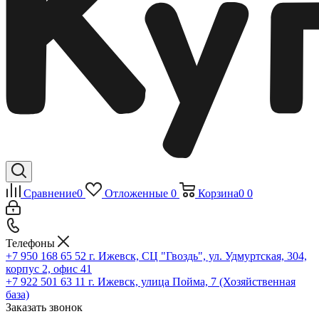
Сравнение
0
Отложенные
0
Корзина
0
0
Телефоны
+7 950 168 65 52
г. Ижевск, СЦ "Гвоздь", ул. Удмуртская, 304,
корпус 2, офис 41
+7 922 501 63 11
г. Ижевск, улица Пойма, 7 (Хозяйственная
база)
Заказать звонок