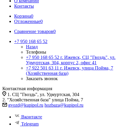
О компании
Контакты
Корзина
0
Отложенные
0
Сравнение товаров
0
+7 950 168 65 52
Назад
Телефоны
+7 950 168 65 52
г. Ижевск, СЦ "Гвоздь", ул.
Удмуртская, 304, корпус 2, офис 41
+7 922 501 63 11
г. Ижевск, улица Пойма, 7
(Хозяйственная база)
Заказать звонок
Контактная информация
1. СЦ "Гвоздь", ул. Удмуртская, 304
2. "Хозяйственная база" улица Пойма, 7
gvozd@kupipol.ru
hozbaza@kupipol.ru
Вконтакте
Telegram