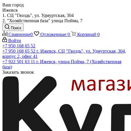
Ваш город
Ижевск
1. СЦ "Гвоздь", ул. Удмуртская, 304
2. "Хозяйственная база" улица Пойма, 7
Поиск
Сравнение
0
Отложенные
0
Корзина
0
0
Войти
+7 950 168 65 52
+7 950 168 65 52
г. Ижевск, СЦ "Гвоздь", ул. Удмуртская, 304,
корпус 2, офис 41
+7 922 501 63 11
г. Ижевск, улица Пойма, 7 (Хозяйственная
база)
Заказать звонок