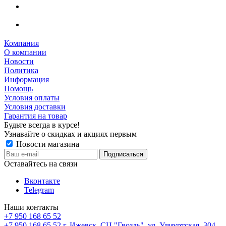
Компания
О компании
Новости
Политика
Информация
Помощь
Условия оплаты
Условия доставки
Гарантия на товар
Будьте всегда в курсе!
Узнавайте о скидках и акциях первым
Новости магазина
Оставайтесь на связи
Вконтакте
Telegram
Наши контакты
+7 950 168 65 52
+7 950 168 65 52
г. Ижевск, СЦ "Гвоздь", ул. Удмуртская, 304,