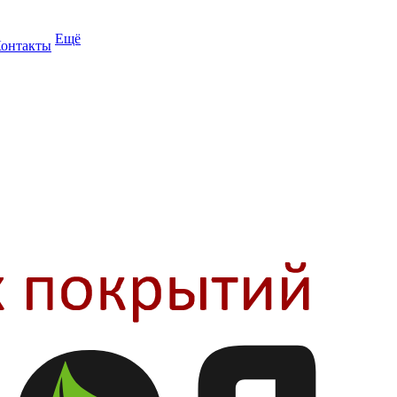
Ещё
онтакты