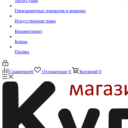
Аксессуары
Грязезащитные покрытия и коврики
Искусственная трава
Керамогранит
Ковры
Пробка
Сравнение
0
Отложенные
0
Корзина
0
0