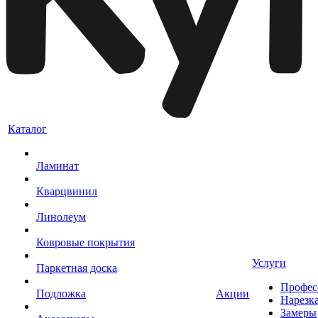
Каталог
Ламинат
Кварцвинил
Линолеум
Ковровые покрытия
Услуги
Паркетная доска
Профес
Подложка
Акции
Нарезк
Замеры