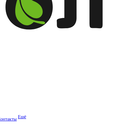
Ещё
онтакты