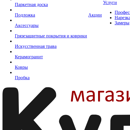
Услуги
Паркетная доска
Профес
Подложка
Акции
Нарезк
Замеры
Аксессуары
Грязезащитные покрытия и коврики
Искусственная трава
Керамогранит
Ковры
Пробка