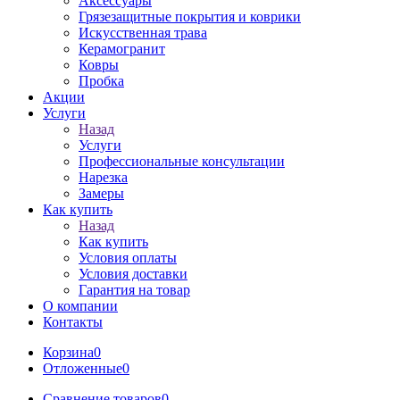
Аксессуары
Грязезащитные покрытия и коврики
Искусственная трава
Керамогранит
Ковры
Пробка
Акции
Услуги
Назад
Услуги
Профессиональные консультации
Нарезка
Замеры
Как купить
Назад
Как купить
Условия оплаты
Условия доставки
Гарантия на товар
О компании
Контакты
Корзина
0
Отложенные
0
Сравнение товаров
0