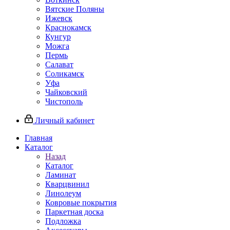
Вятские Поляны
Ижевск
Краснокамск
Кунгур
Можга
Пермь
Салават
Соликамск
Уфа
Чайковский
Чистополь
Личный кабинет
Главная
Каталог
Назад
Каталог
Ламинат
Кварцвинил
Линолеум
Ковровые покрытия
Паркетная доска
Подложка