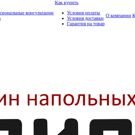
Как купить
сиональные консультации
Условия оплаты
О компании
К
а
Условия доставки
Гарантия на товар