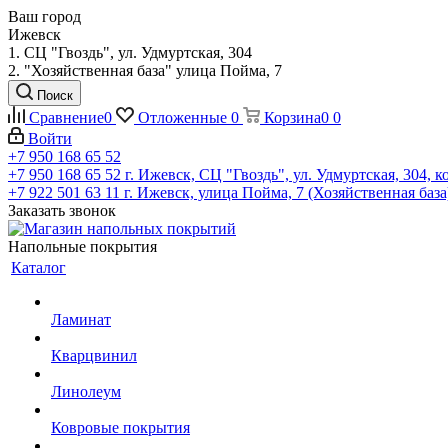
Ваш город
Ижевск
1. СЦ "Гвоздь", ул. Удмуртская, 304
2. "Хозяйственная база" улица Пойма, 7
Поиск
Сравнение
0
Отложенные
0
Корзина
0
0
Войти
+7 950 168 65 52
+7 950 168 65 52
г. Ижевск, СЦ "Гвоздь", ул. Удмуртская, 304, к
+7 922 501 63 11
г. Ижевск, улица Пойма, 7 (Хозяйственная база
Заказать звонок
Напольные покрытия
Каталог
Ламинат
Кварцвинил
Линолеум
Ковровые покрытия