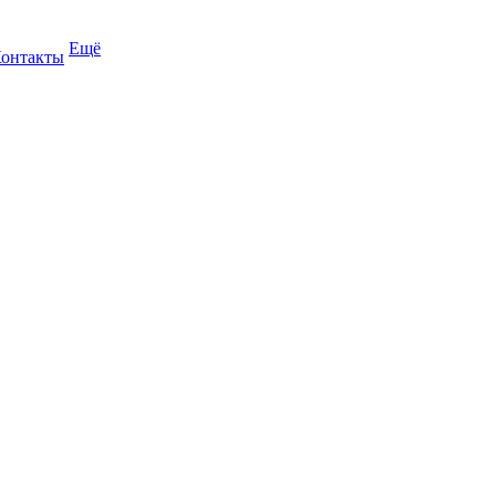
Ещё
онтакты