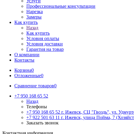
Услуги
Профессиональные консультации
Нарезка
Замеры
Как купить
Назад
Как купить
Условия оплаты
Условия доставки
Гарантия на товар
О компании
Контакты
Корзина
0
Отложенные
0
Сравнение товаров
0
+7 950 168 65 52
Назад
Телефоны
+7 950 168 65 52
г. Ижевск, СЦ "Гвоздь", ул. Удмурт
+7 922 501 63 11
г. Ижевск, улица Пойма, 7 (Хозяйст
Заказать звонок
Контактная информация