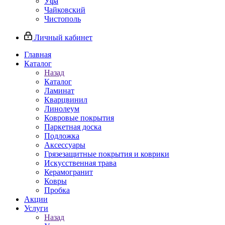
Уфа
Чайковский
Чистополь
Личный кабинет
Главная
Каталог
Назад
Каталог
Ламинат
Кварцвинил
Линолеум
Ковровые покрытия
Паркетная доска
Подложка
Аксессуары
Грязезащитные покрытия и коврики
Искусственная трава
Керамогранит
Ковры
Пробка
Акции
Услуги
Назад