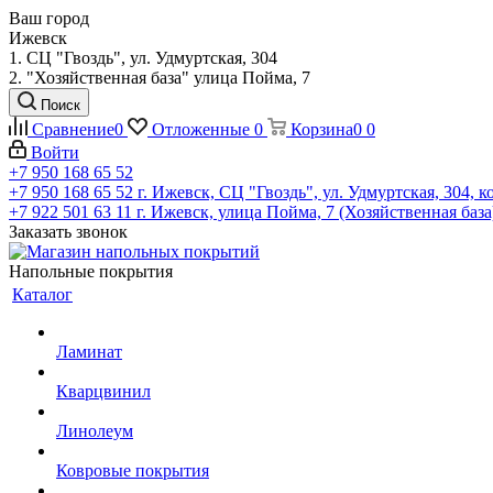
Ваш город
Ижевск
1. СЦ "Гвоздь", ул. Удмуртская, 304
2. "Хозяйственная база" улица Пойма, 7
Поиск
Сравнение
0
Отложенные
0
Корзина
0
0
Войти
+7 950 168 65 52
+7 950 168 65 52
г. Ижевск, СЦ "Гвоздь", ул. Удмуртская, 304, к
+7 922 501 63 11
г. Ижевск, улица Пойма, 7 (Хозяйственная база
Заказать звонок
Напольные покрытия
Каталог
Ламинат
Кварцвинил
Линолеум
Ковровые покрытия