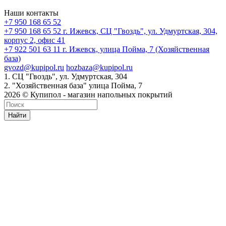
Наши контакты
+7 950 168 65 52
+7 950 168 65 52
г. Ижевск, СЦ "Гвоздь", ул. Удмуртская, 304,
корпус 2, офис 41
+7 922 501 63 11
г. Ижевск, улица Пойма, 7 (Хозяйственная
база)
gvozd@kupipol.ru
hozbaza@kupipol.ru
1. СЦ "Гвоздь", ул. Удмуртская, 304
2. "Хозяйственная база" улица Пойма, 7
2026 © Купипол - магазин напольных покрытий
Найти