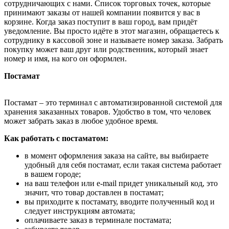
сотрудничающих с нами. Список торговых точек, которые
принимают заказы от нашей компании появится у вас в
корзине. Когда заказ поступит в ваш город, вам придёт
уведомление. Вы просто идёте в этот магазин, обращаетесь к
сотруднику в кассовой зоне и называете номер заказа. Забрать
покупку может ваш друг или родственник, который знает
номер и имя, на кого он оформлен.
Постамат
Постамат – это терминал с автоматизированной системой для
хранения заказанных товаров. Удобство в том, что человек
может забрать заказ в любое удобное время.
Как работать с постаматом:
в момент оформления заказа на сайте, вы выбираете
удобный для себя постамат, если такая система работает
в вашем городе;
на ваш телефон или e-mail придет уникальный код, это
значит, что товар доставлен в постамат;
вы приходите к постамату, вводите полученный код и
следует инструкциям автомата;
оплачиваете заказ в терминале постамата;