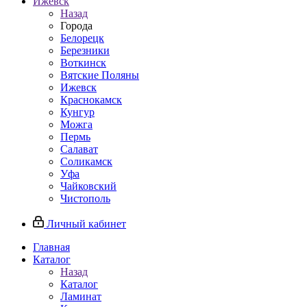
Ижевск
Назад
Города
Белорецк
Березники
Воткинск
Вятские Поляны
Ижевск
Краснокамск
Кунгур
Можга
Пермь
Салават
Соликамск
Уфа
Чайковский
Чистополь
Личный кабинет
Главная
Каталог
Назад
Каталог
Ламинат