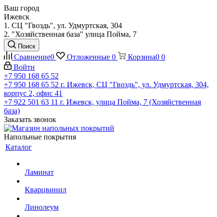
Ваш город
Ижевск
1. СЦ "Гвоздь", ул. Удмуртская, 304
2. "Хозяйственная база" улица Пойма, 7
Поиск
Сравнение
0
Отложенные
0
Корзина
0
0
Войти
+7 950 168 65 52
+7 950 168 65 52
г. Ижевск, СЦ "Гвоздь", ул. Удмуртская, 304,
корпус 2, офис 41
+7 922 501 63 11
г. Ижевск, улица Пойма, 7 (Хозяйственная
база)
Заказать звонок
Напольные покрытия
Каталог
Ламинат
Кварцвинил
Линолеум