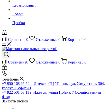
Керамогранит
Ковры
Пробка
Сравнение
0
Отложенные
0
Корзина
0
0
Сравнение
0
Отложенные
0
Корзина
0
0
Телефоны
+7 950 168 65 52
г. Ижевск, СЦ "Гвоздь", ул. Удмуртская, 304,
корпус 2, офис 41
+7 922 501 63 11
г. Ижевск, улица Пойма, 7 (Хозяйственная
база)
Заказать звонок