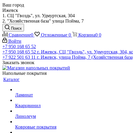
Ваш город
Ижевск
1. СЦ "Гвоздь", ул. Удмуртская, 304
2. "Хозяйственная база" улица Пойма, 7
Поиск
Сравнение
0
Отложенные
0
Корзина
0
0
Войти
+7 950 168 65 52
+7 950 168 65 52
г. Ижевск, СЦ "Гвоздь", ул. Удмуртская, 304, к
+7 922 501 63 11
г. Ижевск, улица Пойма, 7 (Хозяйственная база
Заказать звонок
Напольные покрытия
Каталог
Ламинат
Кварцвинил
Линолеум
Ковровые покрытия