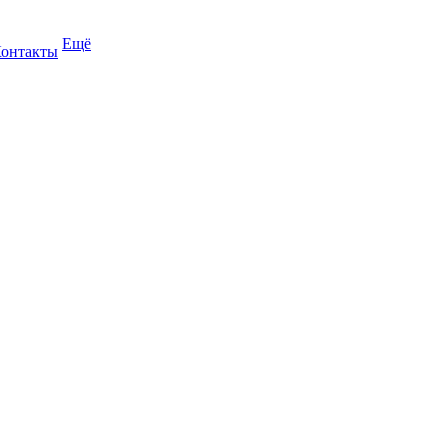
Ещё
онтакты