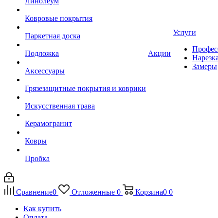
Линолеум
Ковровые покрытия
Услуги
Паркетная доска
Профес
Подложка
Акции
Нарезк
Замеры
Аксессуары
Грязезащитные покрытия и коврики
Искусственная трава
Керамогранит
Ковры
Пробка
Сравнение
0
Отложенные
0
Корзина
0
0
Как купить
Оплата