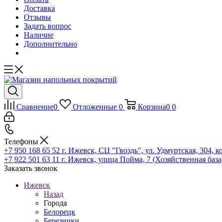
Доставка
Отзывы
Задать вопрос
Наличие
Дополнительно
Сравнение
0
Отложенные
0
Корзина
0
0
Телефоны
+7 950 168 65 52
г. Ижевск, СЦ "Гвоздь", ул. Удмуртская, 304, к
+7 922 501 63 11
г. Ижевск, улица Пойма, 7 (Хозяйственная база
Заказать звонок
Ижевск
Назад
Города
Белорецк
Березники