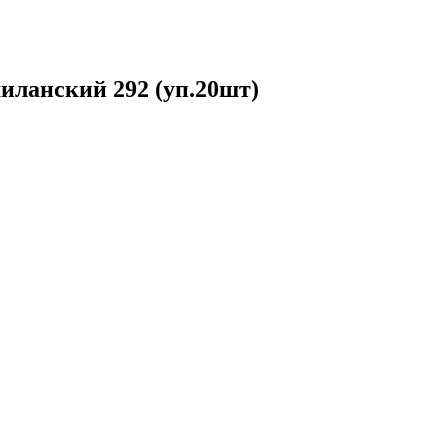
иланский 292 (уп.20шт)