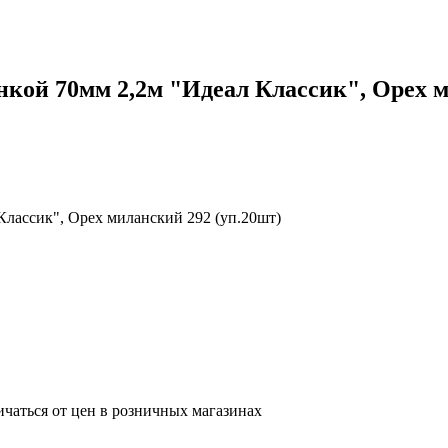
кой 70мм 2,2м "Идеал Классик", Орех м
Классик", Орех миланский 292 (уп.20шт)
ичаться от цен в розничных магазинах