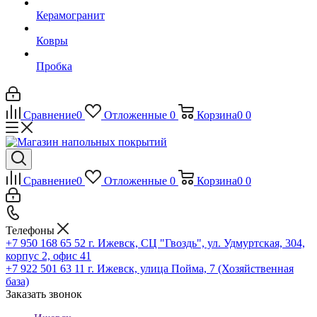
Керамогранит
Ковры
Пробка
Сравнение
0
Отложенные
0
Корзина
0
0
Сравнение
0
Отложенные
0
Корзина
0
0
Телефоны
+7 950 168 65 52
г. Ижевск, СЦ "Гвоздь", ул. Удмуртская, 304,
корпус 2, офис 41
+7 922 501 63 11
г. Ижевск, улица Пойма, 7 (Хозяйственная
база)
Заказать звонок