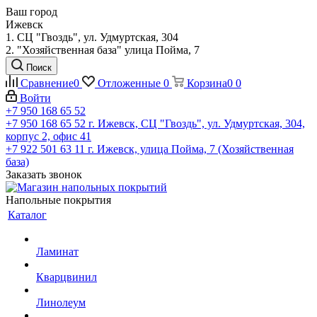
Ваш город
Ижевск
1. СЦ "Гвоздь", ул. Удмуртская, 304
2. "Хозяйственная база" улица Пойма, 7
Поиск
Сравнение
0
Отложенные
0
Корзина
0
0
Войти
+7 950 168 65 52
+7 950 168 65 52
г. Ижевск, СЦ "Гвоздь", ул. Удмуртская, 304,
корпус 2, офис 41
+7 922 501 63 11
г. Ижевск, улица Пойма, 7 (Хозяйственная
база)
Заказать звонок
Напольные покрытия
Каталог
Ламинат
Кварцвинил
Линолеум