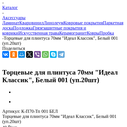
-
Каталог
-
Аксессуары
Ламинат
Кварцвинил
Линолеум
Ковровые покрытия
Паркетная
доска
Подложка
Грязезащитные покрытия и
коврики
Искусственная трава
Керамогранит
Ковры
Пробка
-
Торцевые для плинтуса 70мм "Идеал Классик", Белый 001
(уп.20шт)
Поделиться
Торцевые для плинтуса 70мм "Идеал
Классик", Белый 001 (уп.20шт)
Артикул:
К-П70-Тп 001 БЕЛ
Торцевые для плинтуса 70мм "Идеал Классик", Белый 001
(уп.20шт)