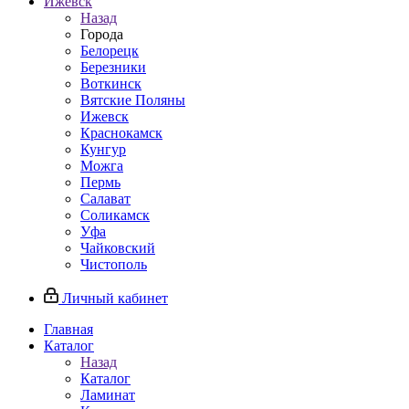
Ижевск
Назад
Города
Белорецк
Березники
Воткинск
Вятские Поляны
Ижевск
Краснокамск
Кунгур
Можга
Пермь
Салават
Соликамск
Уфа
Чайковский
Чистополь
Личный кабинет
Главная
Каталог
Назад
Каталог
Ламинат