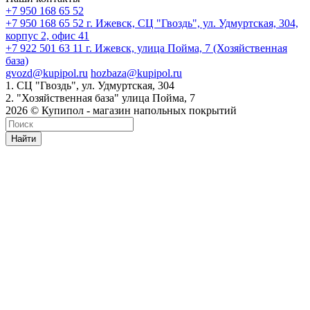
+7 950 168 65 52
+7 950 168 65 52
г. Ижевск, СЦ "Гвоздь", ул. Удмуртская, 304,
корпус 2, офис 41
+7 922 501 63 11
г. Ижевск, улица Пойма, 7 (Хозяйственная
база)
gvozd@kupipol.ru
hozbaza@kupipol.ru
1. СЦ "Гвоздь", ул. Удмуртская, 304
2. "Хозяйственная база" улица Пойма, 7
2026 © Купипол - магазин напольных покрытий
Найти