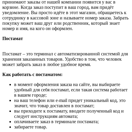
принимают заказы от нашей компании появится у вас в
корзине. Когда заказ поступит в ваш город, вам придёт
уведомление. Вы просто идёте в этот магазин, обращаетесь к
сотруднику в кассовой зоне и называете номер заказа. Забрать
покупку может ваш друг или родственник, который знает
номер и имя, на кого он оформлен.
Постамат
Постамат – это терминал с автоматизированной системой для
хранения заказанных товаров. Удобство в том, что человек
может забрать заказ в любое удобное время.
Как работать с постаматом:
в момент оформления заказа на сайте, вы выбираете
удобный для себя постамат, если такая система работает
в вашем городе;
на ваш телефон или e-mail придет уникальный код, это
значит, что товар доставлен в постамат;
вы приходите к постамату, вводите полученный код и
следует инструкциям автомата;
оплачиваете заказ в терминале постамата;
забираете товар.