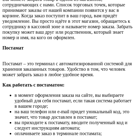
сотрудничающих с нами. Список торговых точек, которые
принимают заказы от нашей компании появится у вас в
корзине. Когда заказ поступит в ваш город, вам придёт
уведомление. Вы просто идёте в этот магазин, обращаетесь к
сотруднику в кассовой зоне и называете номер заказа. Забрать
покупку может ваш друг или родственник, который знает
номер и имя, на кого он оформлен.
Постамат
Постамат – это терминал с автоматизированной системой для
хранения заказанных товаров. Удобство в том, что человек
может забрать заказ в любое удобное время.
Как работать с постаматом:
в момент оформления заказа на сайте, вы выбираете
удобный для себя постамат, если такая система работает
в вашем городе;
на ваш телефон или e-mail придет уникальный код, это
значит, что товар доставлен в постамат;
вы приходите к постамату, вводите полученный код и
следует инструкциям автомата;
оплачиваете заказ в терминале постамата;