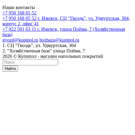
Наши контакты
+7 950 168 65 52
+7 950 168 65 52
г. Ижевск, СЦ "Гвоздь", ул. Удмуртская, 304,
корпус 2, офис 41
+7 922 501 63 11
г. Ижевск, улица Пойма, 7 (Хозяйственная
база)
gvozd@kupipol.ru
hozbaza@kupipol.ru
1. СЦ "Гвоздь", ул. Удмуртская, 304
2. "Хозяйственная база" улица Пойма, 7
2026 © Купипол - магазин напольных покрытий
Найти