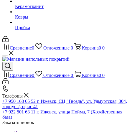
Керамогранит
Ковры
Пробка
Сравнение
0
Отложенные
0
Корзина
0
0
Сравнение
0
Отложенные
0
Корзина
0
0
Телефоны
+7 950 168 65 52
г. Ижевск, СЦ "Гвоздь", ул. Удмуртская, 304,
корпус 2, офис 41
+7 922 501 63 11
г. Ижевск, улица Пойма, 7 (Хозяйственная
база)
Заказать звонок