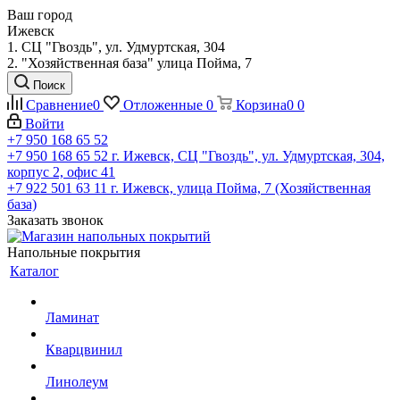
Ваш город
Ижевск
1. СЦ "Гвоздь", ул. Удмуртская, 304
2. "Хозяйственная база" улица Пойма, 7
Поиск
Сравнение
0
Отложенные
0
Корзина
0
0
Войти
+7 950 168 65 52
+7 950 168 65 52
г. Ижевск, СЦ "Гвоздь", ул. Удмуртская, 304,
корпус 2, офис 41
+7 922 501 63 11
г. Ижевск, улица Пойма, 7 (Хозяйственная
база)
Заказать звонок
Напольные покрытия
Каталог
Ламинат
Кварцвинил
Линолеум