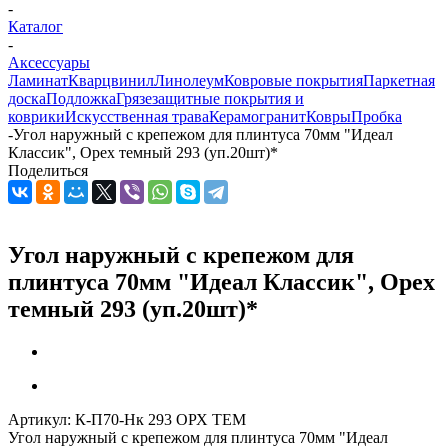
-
Каталог
-
Аксессуары
Ламинат
Кварцвинил
Линолеум
Ковровые покрытия
Паркетная
доска
Подложка
Грязезащитные покрытия и
коврики
Искусственная трава
Керамогранит
Ковры
Пробка
-
Угол наружный с крепежом для плинтуса 70мм "Идеал
Классик", Орех темный 293 (уп.20шт)*
Поделиться
Угол наружный с крепежом для
плинтуса 70мм "Идеал Классик", Орех
темный 293 (уп.20шт)*
Артикул:
К-П70-Нк 293 ОРХ ТЕМ
Угол наружный с крепежом для плинтуса 70мм "Идеал