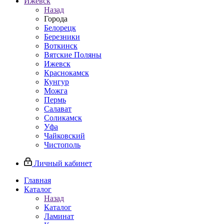
Ижевск
Назад
Города
Белорецк
Березники
Воткинск
Вятские Поляны
Ижевск
Краснокамск
Кунгур
Можга
Пермь
Салават
Соликамск
Уфа
Чайковский
Чистополь
Личный кабинет
Главная
Каталог
Назад
Каталог
Ламинат