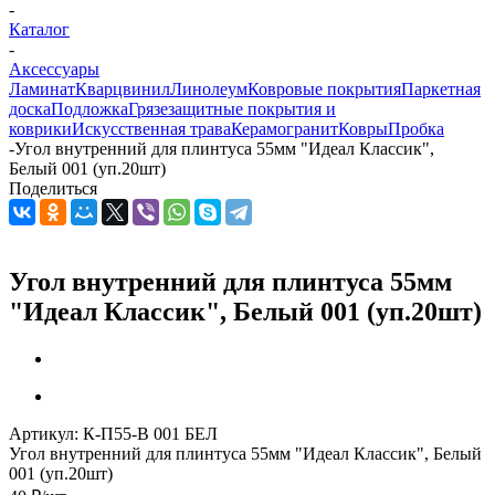
-
Каталог
-
Аксессуары
Ламинат
Кварцвинил
Линолеум
Ковровые покрытия
Паркетная
доска
Подложка
Грязезащитные покрытия и
коврики
Искусственная трава
Керамогранит
Ковры
Пробка
-
Угол внутренний для плинтуса 55мм "Идеал Классик",
Белый 001 (уп.20шт)
Поделиться
Угол внутренний для плинтуса 55мм
"Идеал Классик", Белый 001 (уп.20шт)
Артикул:
К-П55-В 001 БЕЛ
Угол внутренний для плинтуса 55мм "Идеал Классик", Белый
001 (уп.20шт)