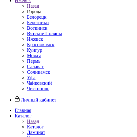
Ижевск
Назад
Города
Белорецк
Березники
Воткинск
Вятские Поляны
Ижевск
Краснокамск
Кунгур
Можга
Пермь
Салават
Соликамск
Уфа
Чайковский
Чистополь
Личный кабинет
Главная
Каталог
Назад
Каталог
Ламинат