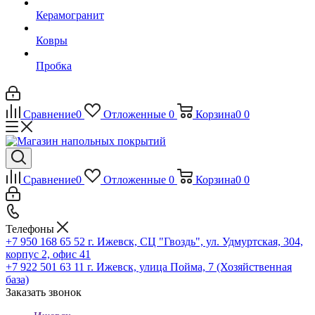
Керамогранит
Ковры
Пробка
Сравнение
0
Отложенные
0
Корзина
0
0
Сравнение
0
Отложенные
0
Корзина
0
0
Телефоны
+7 950 168 65 52
г. Ижевск, СЦ "Гвоздь", ул. Удмуртская, 304,
корпус 2, офис 41
+7 922 501 63 11
г. Ижевск, улица Пойма, 7 (Хозяйственная
база)
Заказать звонок