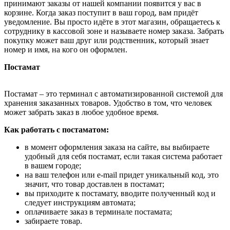
принимают заказы от нашей компании появится у вас в
корзине. Когда заказ поступит в ваш город, вам придёт
уведомление. Вы просто идёте в этот магазин, обращаетесь к
сотруднику в кассовой зоне и называете номер заказа. Забрать
покупку может ваш друг или родственник, который знает
номер и имя, на кого он оформлен.
Постамат
Постамат – это терминал с автоматизированной системой для
хранения заказанных товаров. Удобство в том, что человек
может забрать заказ в любое удобное время.
Как работать с постаматом:
в момент оформления заказа на сайте, вы выбираете
удобный для себя постамат, если такая система работает
в вашем городе;
на ваш телефон или e-mail придет уникальный код, это
значит, что товар доставлен в постамат;
вы приходите к постамату, вводите полученный код и
следует инструкциям автомата;
оплачиваете заказ в терминале постамата;
забираете товар.