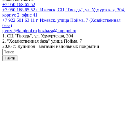
+7 950 168 65 52
+7 950 168 65 52
г. Ижевск, СЦ "Гвоздь", ул. Удмуртская, 304,
корпус 2, офис 41
+7 922 501 63 11
г. Ижевск, улица Пойма, 7 (Хозяйственная
база)
gvozd@kupipol.ru
hozbaza@kupipol.ru
1. СЦ "Гвоздь", ул. Удмуртская, 304
2. "Хозяйственная база" улица Пойма, 7
2026 © Купипол - магазин напольных покрытий
Найти