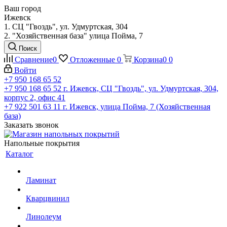
Ваш город
Ижевск
1. СЦ "Гвоздь", ул. Удмуртская, 304
2. "Хозяйственная база" улица Пойма, 7
Поиск
Сравнение
0
Отложенные
0
Корзина
0
0
Войти
+7 950 168 65 52
+7 950 168 65 52
г. Ижевск, СЦ "Гвоздь", ул. Удмуртская, 304,
корпус 2, офис 41
+7 922 501 63 11
г. Ижевск, улица Пойма, 7 (Хозяйственная
база)
Заказать звонок
Напольные покрытия
Каталог
Ламинат
Кварцвинил
Линолеум