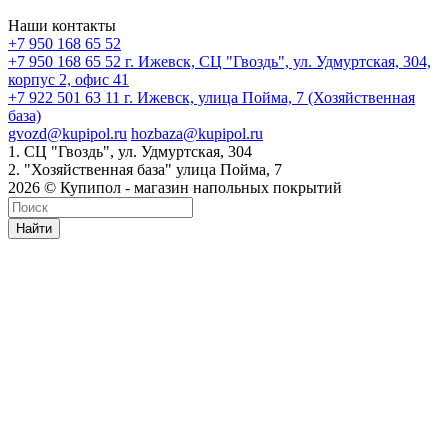
Наши контакты
+7 950 168 65 52
+7 950 168 65 52
г. Ижевск, СЦ "Гвоздь", ул. Удмуртская, 304,
корпус 2, офис 41
+7 922 501 63 11
г. Ижевск, улица Пойма, 7 (Хозяйственная
база)
gvozd@kupipol.ru
hozbaza@kupipol.ru
1. СЦ "Гвоздь", ул. Удмуртская, 304
2. "Хозяйственная база" улица Пойма, 7
2026 © Купипол - магазин напольных покрытий
Найти