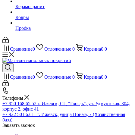
Керамогранит
Ковры
Пробка
Сравнение
0
Отложенные
0
Корзина
0
0
Сравнение
0
Отложенные
0
Корзина
0
0
Телефоны
+7 950 168 65 52
г. Ижевск, СЦ "Гвоздь", ул. Удмуртская, 304,
корпус 2, офис 41
+7 922 501 63 11
г. Ижевск, улица Пойма, 7 (Хозяйственная
база)
Заказать звонок