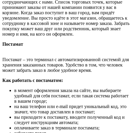
сотрудничающих с нами. Список торговых точек, которые
принимают заказы от нашей компании появится у вас в
корзине. Когда заказ поступит в ваш город, вам придёт
уведомление. Вы просто идёте в этот магазин, обращаетесь к
сотруднику в кассовой зоне и называете номер заказа. Забрать
покупку может ваш друг или родственник, который знает
номер и имя, на кого он оформлен.
Постамат
Постамат – это терминал с автоматизированной системой для
хранения заказанных товаров. Удобство в том, что человек
может забрать заказ в любое удобное время.
Как работать с постаматом:
в момент оформления заказа на сайте, вы выбираете
удобный для себя постамат, если такая система работает
в вашем городе;
на ваш телефон или e-mail придет уникальный код, это
значит, что товар доставлен в постамат;
вы приходите к постамату, вводите полученный код и
следует инструкциям автомата;
оплачиваете заказ в терминале постамата;