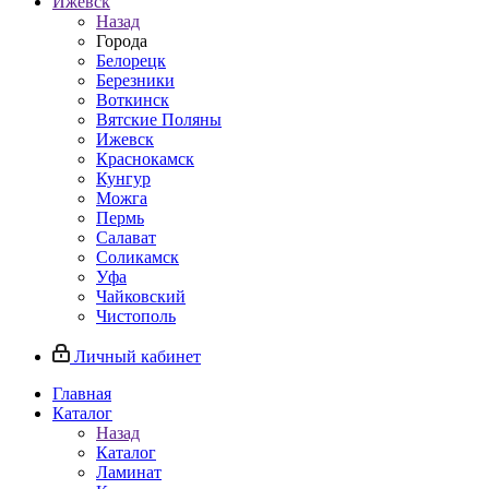
Ижевск
Назад
Города
Белорецк
Березники
Воткинск
Вятские Поляны
Ижевск
Краснокамск
Кунгур
Можга
Пермь
Салават
Соликамск
Уфа
Чайковский
Чистополь
Личный кабинет
Главная
Каталог
Назад
Каталог
Ламинат