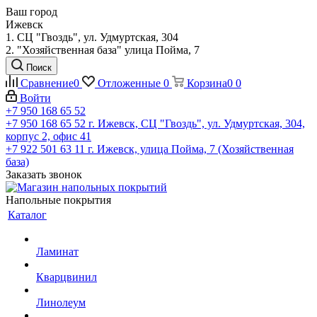
Ваш город
Ижевск
1. СЦ "Гвоздь", ул. Удмуртская, 304
2. "Хозяйственная база" улица Пойма, 7
Поиск
Сравнение
0
Отложенные
0
Корзина
0
0
Войти
+7 950 168 65 52
+7 950 168 65 52
г. Ижевск, СЦ "Гвоздь", ул. Удмуртская, 304,
корпус 2, офис 41
+7 922 501 63 11
г. Ижевск, улица Пойма, 7 (Хозяйственная
база)
Заказать звонок
Напольные покрытия
Каталог
Ламинат
Кварцвинил
Линолеум