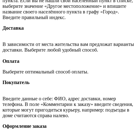
пункта. Если вы не нашли свой населённый пункт в списке,
выберите значение «Другое местоположение» и впишите
название своего населённого пункта в графу «Город».
Введите правильный индекс.
Доставка
В зависимости от места жительства вам предложат варианты
доставки. Выберите любой удобный способ.
Оплата
Выберите оптимальный способ оплаты.
Покупатель
Введите данные о себе: ФИО, адрес доставки, номер
телефона. В поле «Комментарии к заказу» введите сведения,
которые могут пригодиться курьеру, например: подъезды в
доме считаются справа налево.
Оформление заказа