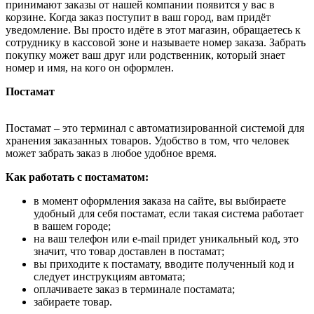
принимают заказы от нашей компании появится у вас в
корзине. Когда заказ поступит в ваш город, вам придёт
уведомление. Вы просто идёте в этот магазин, обращаетесь к
сотруднику в кассовой зоне и называете номер заказа. Забрать
покупку может ваш друг или родственник, который знает
номер и имя, на кого он оформлен.
Постамат
Постамат – это терминал с автоматизированной системой для
хранения заказанных товаров. Удобство в том, что человек
может забрать заказ в любое удобное время.
Как работать с постаматом:
в момент оформления заказа на сайте, вы выбираете
удобный для себя постамат, если такая система работает
в вашем городе;
на ваш телефон или e-mail придет уникальный код, это
значит, что товар доставлен в постамат;
вы приходите к постамату, вводите полученный код и
следует инструкциям автомата;
оплачиваете заказ в терминале постамата;
забираете товар.