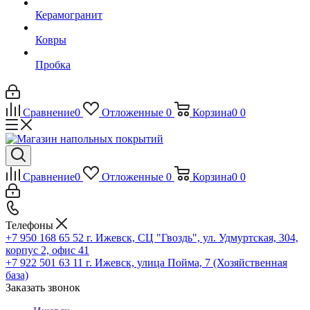
Керамогранит
Ковры
Пробка
Сравнение
0
Отложенные
0
Корзина
0
0
Сравнение
0
Отложенные
0
Корзина
0
0
Телефоны
+7 950 168 65 52
г. Ижевск, СЦ "Гвоздь", ул. Удмуртская, 304,
корпус 2, офис 41
+7 922 501 63 11
г. Ижевск, улица Пойма, 7 (Хозяйственная
база)
Заказать звонок