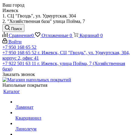
Ваш город
Ижевск
1. СЦ "Гвоздь", ул. Удмуртская, 304
2. "Хозяйственная база" улица Пойма, 7
Поиск
Сравнение
0
Отложенные
0
Корзина
0
0
Войти
+7 950 168 65 52
+7 950 168 65 52
г. Ижевск, СЦ "Гвоздь", ул. Удмуртская, 304,
корпус 2, офис 41
+7 922 501 63 11
г. Ижевск, улица Пойма, 7 (Хозяйственная
база)
Заказать звонок
Напольные покрытия
Каталог
Ламинат
Кварцвинил
Линолеум