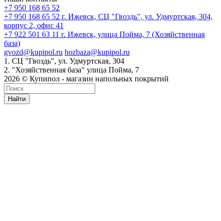
+7 950 168 65 52
+7 950 168 65 52
г. Ижевск, СЦ "Гвоздь", ул. Удмуртская, 304,
корпус 2, офис 41
+7 922 501 63 11
г. Ижевск, улица Пойма, 7 (Хозяйственная
база)
gvozd@kupipol.ru
hozbaza@kupipol.ru
1. СЦ "Гвоздь", ул. Удмуртская, 304
2. "Хозяйственная база" улица Пойма, 7
2026 © Купипол - магазин напольных покрытий
Найти