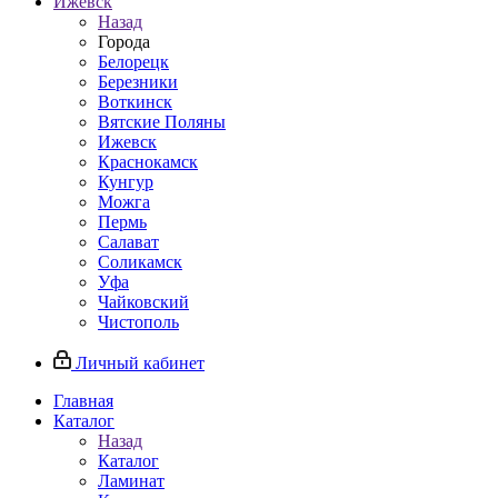
Ижевск
Назад
Города
Белорецк
Березники
Воткинск
Вятские Поляны
Ижевск
Краснокамск
Кунгур
Можга
Пермь
Салават
Соликамск
Уфа
Чайковский
Чистополь
Личный кабинет
Главная
Каталог
Назад
Каталог
Ламинат