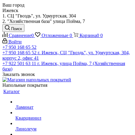
Ваш город
Ижевск
1. СЦ "Гвоздь", ул. Удмуртская, 304
2. "Хозяйственная база" улица Пойма, 7
Поиск
Сравнение
0
Отложенные
0
Корзина
0
0
Войти
+7 950 168 65 52
+7 950 168 65 52
г. Ижевск, СЦ "Гвоздь", ул. Удмуртская, 304,
корпус 2, офис 41
+7 922 501 63 11
г. Ижевск, улица Пойма, 7 (Хозяйственная
база)
Заказать звонок
Напольные покрытия
Каталог
Ламинат
Кварцвинил
Линолеум