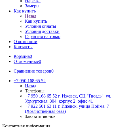
Нарезка
Замеры
Как купить
Назад
Как купить
Условия оплаты
Условия доставки
Гарантия на товар
О компании
Контакты
Корзина
0
Отложенные
0
Сравнение товаров
0
+7 950 168 65 52
Назад
Телефоны
+7 950 168 65 52
г. Ижевск, СЦ "Гвоздь", ул.
Удмуртская, 304, корпус 2, офис 41
+7 922 501 63 11
г. Ижевск, улица Пойма, 7
(Хозяйственная база)
Заказать звонок
Контактная информация