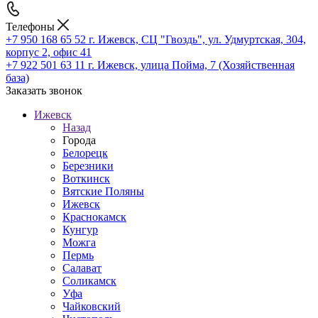
Телефоны
+7 950 168 65 52
г. Ижевск, СЦ "Гвоздь", ул. Удмуртская, 304,
корпус 2, офис 41
+7 922 501 63 11
г. Ижевск, улица Пойма, 7 (Хозяйственная
база)
Заказать звонок
Ижевск
Назад
Города
Белорецк
Березники
Воткинск
Вятские Поляны
Ижевск
Краснокамск
Кунгур
Можга
Пермь
Салават
Соликамск
Уфа
Чайковский