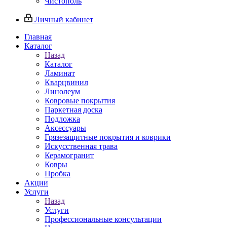
Чистополь
Личный кабинет
Главная
Каталог
Назад
Каталог
Ламинат
Кварцвинил
Линолеум
Ковровые покрытия
Паркетная доска
Подложка
Аксессуары
Грязезащитные покрытия и коврики
Искусственная трава
Керамогранит
Ковры
Пробка
Акции
Услуги
Назад
Услуги
Профессиональные консультации