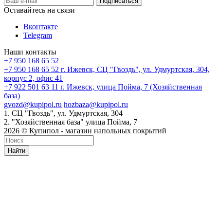
Оставайтесь на связи
Вконтакте
Telegram
Наши контакты
+7 950 168 65 52
+7 950 168 65 52
г. Ижевск, СЦ "Гвоздь", ул. Удмуртская, 304,
корпус 2, офис 41
+7 922 501 63 11
г. Ижевск, улица Пойма, 7 (Хозяйственная
база)
gvozd@kupipol.ru
hozbaza@kupipol.ru
1. СЦ "Гвоздь", ул. Удмуртская, 304
2. "Хозяйственная база" улица Пойма, 7
2026 © Купипол - магазин напольных покрытий
Найти