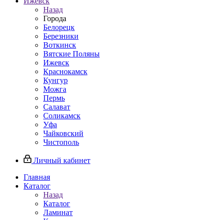
Ижевск
Назад
Города
Белорецк
Березники
Воткинск
Вятские Поляны
Ижевск
Краснокамск
Кунгур
Можга
Пермь
Салават
Соликамск
Уфа
Чайковский
Чистополь
Личный кабинет
Главная
Каталог
Назад
Каталог
Ламинат