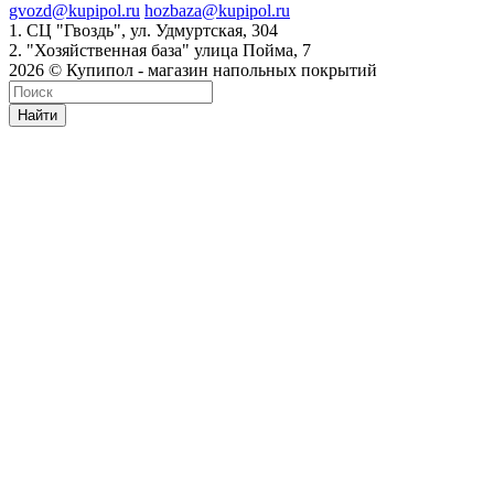
gvozd@kupipol.ru
hozbaza@kupipol.ru
1. СЦ "Гвоздь", ул. Удмуртская, 304
2. "Хозяйственная база" улица Пойма, 7
2026 © Купипол - магазин напольных покрытий
Найти