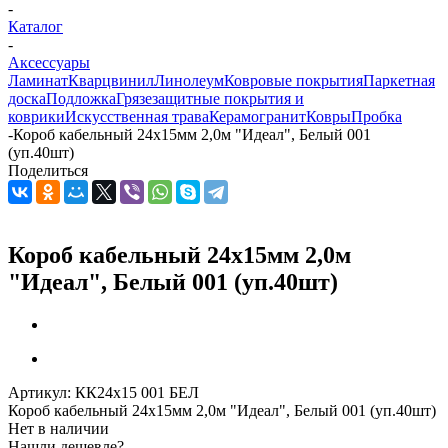
-
Каталог
-
Аксессуары
Ламинат
Кварцвинил
Линолеум
Ковровые покрытия
Паркетная
доска
Подложка
Грязезащитные покрытия и
коврики
Искусственная трава
Керамогранит
Ковры
Пробка
-
Короб кабельный 24х15мм 2,0м "Идеал", Белый 001
(уп.40шт)
Поделиться
Короб кабельный 24х15мм 2,0м
"Идеал", Белый 001 (уп.40шт)
Артикул:
КК24х15 001 БЕЛ
Короб кабельный 24х15мм 2,0м "Идеал", Белый 001 (уп.40шт)
Нет в наличии
Нашли дешевле?