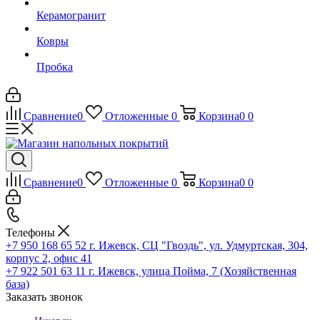
Керамогранит
Ковры
Пробка
Сравнение
0
Отложенные
0
Корзина
0
0
Сравнение
0
Отложенные
0
Корзина
0
0
Телефоны
+7 950 168 65 52
г. Ижевск, СЦ "Гвоздь", ул. Удмуртская, 304,
корпус 2, офис 41
+7 922 501 63 11
г. Ижевск, улица Пойма, 7 (Хозяйственная
база)
Заказать звонок