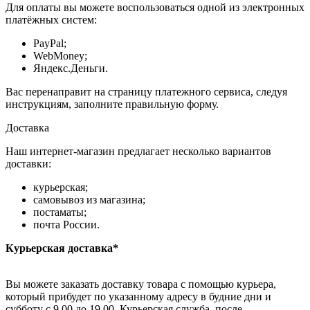
Для оплаты вы можете воспользоваться одной из электронных
платёжных систем:
PayPal;
WebMoney;
Яндекс.Деньги.
Вас перенаправит на страницу платежного сервиса, следуя
инструкциям, заполните правильную форму.
Доставка
Наш интернет-магазин предлагает несколько вариантов
доставки:
курьерская;
самовывоз из магазина;
постаматы;
почта России.
Курьерская доставка*
Вы можете заказать доставку товара с помощью курьера,
который прибудет по указанному адресу в будние дни и
субботу с 9.00 до 19.00. Курьерская служба, после