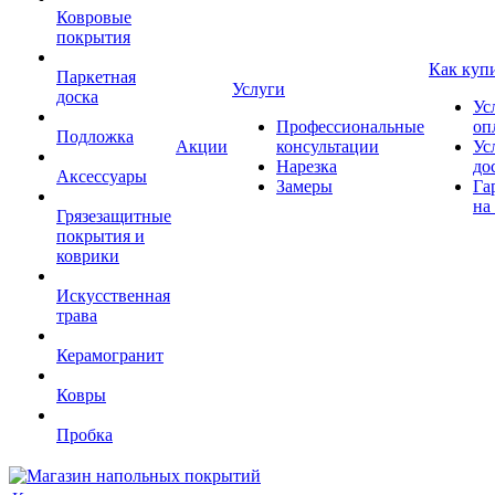
Ковровые
покрытия
Как куп
Паркетная
Услуги
доска
Ус
Профессиональные
оп
Подложка
Акции
консультации
Ус
Нарезка
до
Аксессуары
Замеры
Га
на
Грязезащитные
покрытия и
коврики
Искусственная
трава
Керамогранит
Ковры
Пробка