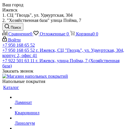
Ваш город
Ижевск
1. СЦ "Гвоздь", ул. Удмуртская, 304
2. "Хозяйственная база" улица Пойма, 7
Поиск
Сравнение
0
Отложенные
0
Корзина
0
0
Войти
+7 950 168 65 52
+7 950 168 65 52
г. Ижевск, СЦ "Гвоздь", ул. Удмуртская, 304,
корпус 2, офис 41
+7 922 501 63 11
г. Ижевск, улица Пойма, 7 (Хозяйственная
база)
Заказать звонок
Напольные покрытия
Каталог
Ламинат
Кварцвинил
Линолеум