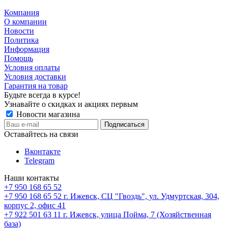
Компания
О компании
Новости
Политика
Информация
Помощь
Условия оплаты
Условия доставки
Гарантия на товар
Будьте всегда в курсе!
Узнавайте о скидках и акциях первым
Новости магазина
Оставайтесь на связи
Вконтакте
Telegram
Наши контакты
+7 950 168 65 52
+7 950 168 65 52
г. Ижевск, СЦ "Гвоздь", ул. Удмуртская, 304,
корпус 2, офис 41
+7 922 501 63 11
г. Ижевск, улица Пойма, 7 (Хозяйственная
база)