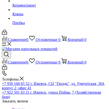
Керамогранит
Ковры
Пробка
Сравнение
0
Отложенные
0
Корзина
0
0
Сравнение
0
Отложенные
0
Корзина
0
0
Телефоны
+7 950 168 65 52
г. Ижевск, СЦ "Гвоздь", ул. Удмуртская, 304,
корпус 2, офис 41
+7 922 501 63 11
г. Ижевск, улица Пойма, 7 (Хозяйственная
база)
Заказать звонок