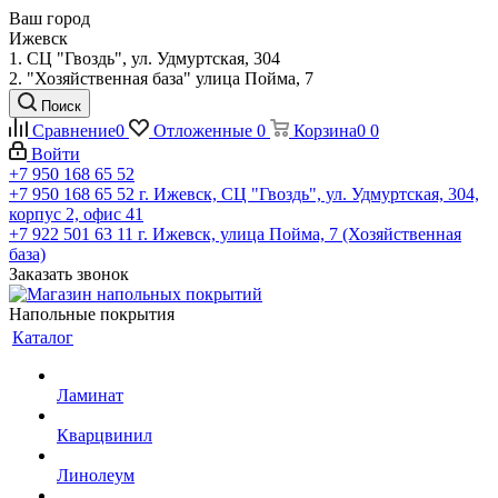
Ваш город
Ижевск
1. СЦ "Гвоздь", ул. Удмуртская, 304
2. "Хозяйственная база" улица Пойма, 7
Поиск
Сравнение
0
Отложенные
0
Корзина
0
0
Войти
+7 950 168 65 52
+7 950 168 65 52
г. Ижевск, СЦ "Гвоздь", ул. Удмуртская, 304,
корпус 2, офис 41
+7 922 501 63 11
г. Ижевск, улица Пойма, 7 (Хозяйственная
база)
Заказать звонок
Напольные покрытия
Каталог
Ламинат
Кварцвинил
Линолеум