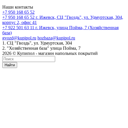
Наши контакты
+7 950 168 65 52
+7 950 168 65 52
г. Ижевск, СЦ "Гвоздь", ул. Удмуртская, 304,
корпус 2, офис 41
+7 922 501 63 11
г. Ижевск, улица Пойма, 7 (Хозяйственная
база)
gvozd@kupipol.ru
hozbaza@kupipol.ru
1. СЦ "Гвоздь", ул. Удмуртская, 304
2. "Хозяйственная база" улица Пойма, 7
2026 © Купипол - магазин напольных покрытий
Найти