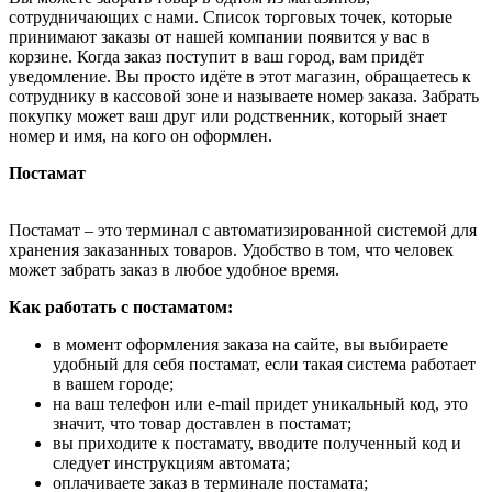
сотрудничающих с нами. Список торговых точек, которые
принимают заказы от нашей компании появится у вас в
корзине. Когда заказ поступит в ваш город, вам придёт
уведомление. Вы просто идёте в этот магазин, обращаетесь к
сотруднику в кассовой зоне и называете номер заказа. Забрать
покупку может ваш друг или родственник, который знает
номер и имя, на кого он оформлен.
Постамат
Постамат – это терминал с автоматизированной системой для
хранения заказанных товаров. Удобство в том, что человек
может забрать заказ в любое удобное время.
Как работать с постаматом:
в момент оформления заказа на сайте, вы выбираете
удобный для себя постамат, если такая система работает
в вашем городе;
на ваш телефон или e-mail придет уникальный код, это
значит, что товар доставлен в постамат;
вы приходите к постамату, вводите полученный код и
следует инструкциям автомата;
оплачиваете заказ в терминале постамата;