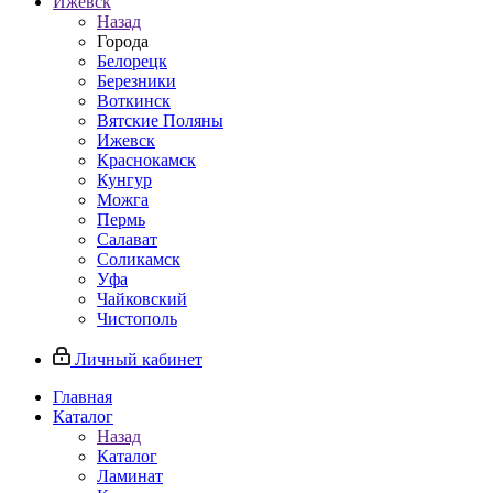
Ижевск
Назад
Города
Белорецк
Березники
Воткинск
Вятские Поляны
Ижевск
Краснокамск
Кунгур
Можга
Пермь
Салават
Соликамск
Уфа
Чайковский
Чистополь
Личный кабинет
Главная
Каталог
Назад
Каталог
Ламинат