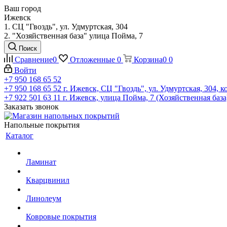
Ваш город
Ижевск
1. СЦ "Гвоздь", ул. Удмуртская, 304
2. "Хозяйственная база" улица Пойма, 7
Поиск
Сравнение
0
Отложенные
0
Корзина
0
0
Войти
+7 950 168 65 52
+7 950 168 65 52
г. Ижевск, СЦ "Гвоздь", ул. Удмуртская, 304, к
+7 922 501 63 11
г. Ижевск, улица Пойма, 7 (Хозяйственная база
Заказать звонок
Напольные покрытия
Каталог
Ламинат
Кварцвинил
Линолеум
Ковровые покрытия