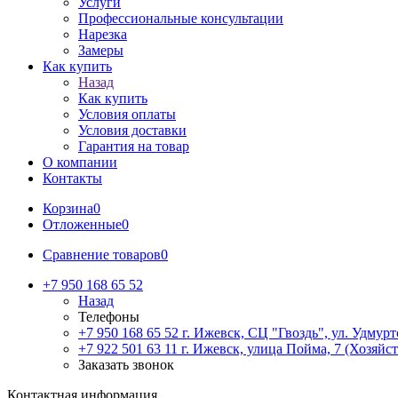
Услуги
Профессиональные консультации
Нарезка
Замеры
Как купить
Назад
Как купить
Условия оплаты
Условия доставки
Гарантия на товар
О компании
Контакты
Корзина
0
Отложенные
0
Сравнение товаров
0
+7 950 168 65 52
Назад
Телефоны
+7 950 168 65 52
г. Ижевск, СЦ "Гвоздь", ул. Удмурт
+7 922 501 63 11
г. Ижевск, улица Пойма, 7 (Хозяйст
Заказать звонок
Контактная информация