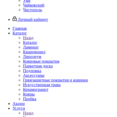
Уфа
Чайковский
Чистополь
Личный кабинет
Главная
Каталог
Назад
Каталог
Ламинат
Кварцвинил
Линолеум
Ковровые покрытия
Паркетная доска
Подложка
Аксессуары
Грязезащитные покрытия и коврики
Искусственная трава
Керамогранит
Ковры
Пробка
Акции
Услуги
Назад