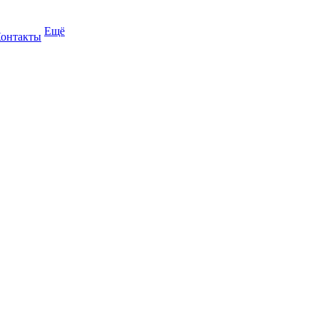
Ещё
онтакты