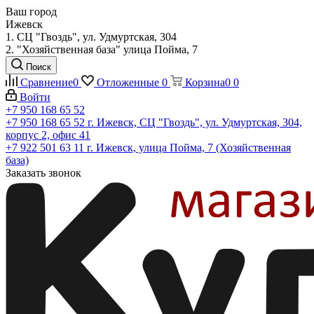
Ваш город
Ижевск
1. СЦ "Гвоздь", ул. Удмуртская, 304
2. "Хозяйственная база" улица Пойма, 7
Поиск
Сравнение
0
Отложенные
0
Корзина
0
0
Войти
+7 950 168 65 52
+7 950 168 65 52
г. Ижевск, СЦ "Гвоздь", ул. Удмуртская, 304,
корпус 2, офис 41
+7 922 501 63 11
г. Ижевск, улица Пойма, 7 (Хозяйственная
база)
Заказать звонок