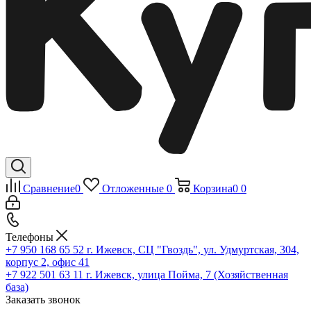
Сравнение
0
Отложенные
0
Корзина
0
0
Телефоны
+7 950 168 65 52
г. Ижевск, СЦ "Гвоздь", ул. Удмуртская, 304,
корпус 2, офис 41
+7 922 501 63 11
г. Ижевск, улица Пойма, 7 (Хозяйственная
база)
Заказать звонок