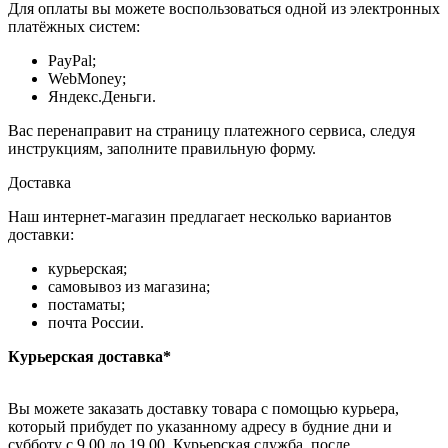
Для оплаты вы можете воспользоваться одной из электронных
платёжных систем:
PayPal;
WebMoney;
Яндекс.Деньги.
Вас перенаправит на страницу платежного сервиса, следуя
инструкциям, заполните правильную форму.
Доставка
Наш интернет-магазин предлагает несколько вариантов
доставки:
курьерская;
самовывоз из магазина;
постаматы;
почта России.
Курьерская доставка*
Вы можете заказать доставку товара с помощью курьера,
который прибудет по указанному адресу в будние дни и
субботу с 9.00 до 19.00. Курьерская служба, после