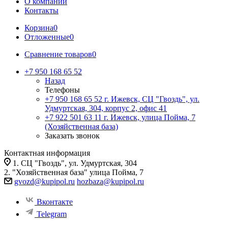
О компании
Контакты
Корзина
0
Отложенные
0
Сравнение товаров
0
+7 950 168 65 52
Назад
Телефоны
+7 950 168 65 52
г. Ижевск, СЦ "Гвоздь", ул.
Удмуртская, 304, корпус 2, офис 41
+7 922 501 63 11
г. Ижевск, улица Пойма, 7
(Хозяйственная база)
Заказать звонок
Контактная информация
1. СЦ "Гвоздь", ул. Удмуртская, 304
2. "Хозяйственная база" улица Пойма, 7
gvozd@kupipol.ru
hozbaza@kupipol.ru
Вконтакте
Telegram