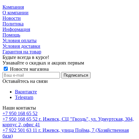
Компания
О компании
Новости
Политика
Информация
Помощь
Условия оплаты
Условия доставки
Гарантия на товар
Будьте всегда в курсе!
Узнавайте о скидках и акциях первым
Новости магазина
Оставайтесь на связи
Вконтакте
Telegram
Наши контакты
+7 950 168 65 52
+7 950 168 65 52
г. Ижевск, СЦ "Гвоздь", ул. Удмуртская, 304,
корпус 2, офис 41
+7 922 501 63 11
г. Ижевск, улица Пойма, 7 (Хозяйственная
база)