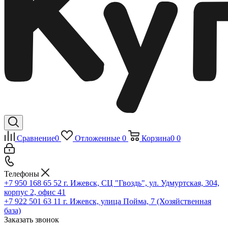
Сравнение
0
Отложенные
0
Корзина
0
0
Телефоны
+7 950 168 65 52
г. Ижевск, СЦ "Гвоздь", ул. Удмуртская, 304,
корпус 2, офис 41
+7 922 501 63 11
г. Ижевск, улица Пойма, 7 (Хозяйственная
база)
Заказать звонок