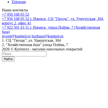
Telegram
Наши контакты
+7 950 168 65 52
+7 950 168 65 52
г. Ижевск, СЦ "Гвоздь", ул. Удмуртская, 304,
корпус 2, офис 41
+7 922 501 63 11
г. Ижевск, улица Пойма, 7 (Хозяйственная
база)
gvozd@kupipol.ru
hozbaza@kupipol.ru
1. СЦ "Гвоздь", ул. Удмуртская, 304
2. "Хозяйственная база" улица Пойма, 7
2026 © Купипол - магазин напольных покрытий
Найти