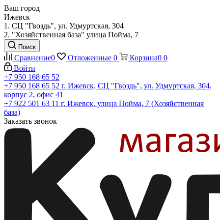
Ваш город
Ижевск
1. СЦ "Гвоздь", ул. Удмуртская, 304
2. "Хозяйственная база" улица Пойма, 7
Поиск
Сравнение
0
Отложенные
0
Корзина
0
0
Войти
+7 950 168 65 52
+7 950 168 65 52
г. Ижевск, СЦ "Гвоздь", ул. Удмуртская, 304,
корпус 2, офис 41
+7 922 501 63 11
г. Ижевск, улица Пойма, 7 (Хозяйственная
база)
Заказать звонок