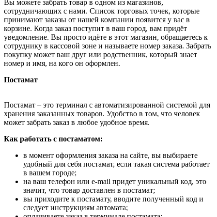
Вы можете забрать товар в одном из магазинов,
сотрудничающих с нами. Список торговых точек, которые
принимают заказы от нашей компании появится у вас в
корзине. Когда заказ поступит в ваш город, вам придёт
уведомление. Вы просто идёте в этот магазин, обращаетесь к
сотруднику в кассовой зоне и называете номер заказа. Забрать
покупку может ваш друг или родственник, который знает
номер и имя, на кого он оформлен.
Постамат
Постамат – это терминал с автоматизированной системой для
хранения заказанных товаров. Удобство в том, что человек
может забрать заказ в любое удобное время.
Как работать с постаматом:
в момент оформления заказа на сайте, вы выбираете
удобный для себя постамат, если такая система работает
в вашем городе;
на ваш телефон или e-mail придет уникальный код, это
значит, что товар доставлен в постамат;
вы приходите к постамату, вводите полученный код и
следует инструкциям автомата;
оплачиваете заказ в терминале постамата;