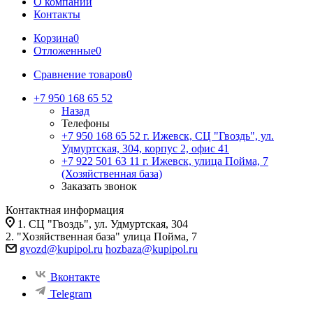
О компании
Контакты
Корзина
0
Отложенные
0
Сравнение товаров
0
+7 950 168 65 52
Назад
Телефоны
+7 950 168 65 52
г. Ижевск, СЦ "Гвоздь", ул.
Удмуртская, 304, корпус 2, офис 41
+7 922 501 63 11
г. Ижевск, улица Пойма, 7
(Хозяйственная база)
Заказать звонок
Контактная информация
1. СЦ "Гвоздь", ул. Удмуртская, 304
2. "Хозяйственная база" улица Пойма, 7
gvozd@kupipol.ru
hozbaza@kupipol.ru
Вконтакте
Telegram