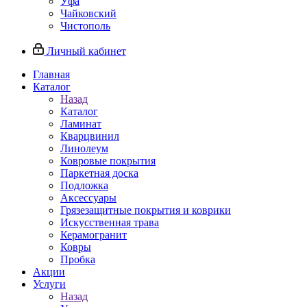
Уфа
Чайковский
Чистополь
Личный кабинет
Главная
Каталог
Назад
Каталог
Ламинат
Кварцвинил
Линолеум
Ковровые покрытия
Паркетная доска
Подложка
Аксессуары
Грязезащитные покрытия и коврики
Искусственная трава
Керамогранит
Ковры
Пробка
Акции
Услуги
Назад