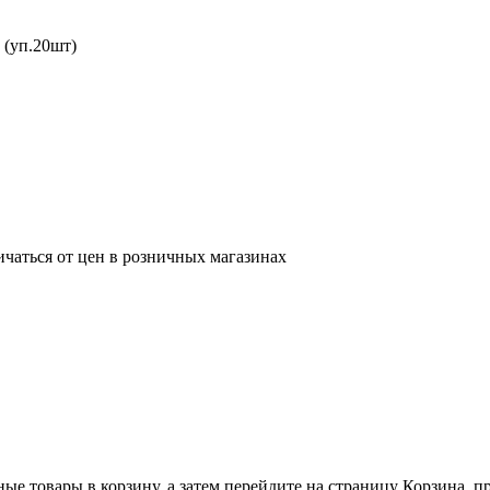
 (уп.20шт)
ичаться от цен в розничных магазинах
ные товары в корзину, а затем перейдите на страницу Корзина, 