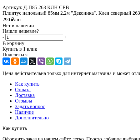
Артикул:
Д-П85 263 КЛН СЕВ
Плинтус напольный 85мм 2,2м "Деконика", Клен северный 263
290
₽
/шт
Нет в наличии
Нашли дешевле?
-
+
В корзину
Купить в 1 клик
Поделиться
Цена действительна только для интернет-магазина и может отл
Как купить
Оплата
Доставка
Отзывы
Задать вопрос
Наличие
Дополнительно
Как купить
Оформить заказ на нашем сайте легко. Просто добавьте выбран