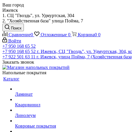
Ваш город
Ижевск
1. СЦ "Гвоздь", ул. Удмуртская, 304
2. "Хозяйственная база" улица Пойма, 7
Поиск
Сравнение
0
Отложенные
0
Корзина
0
0
Войти
+7 950 168 65 52
+7 950 168 65 52
г. Ижевск, СЦ "Гвоздь", ул. Удмуртская, 304, к
+7 922 501 63 11
г. Ижевск, улица Пойма, 7 (Хозяйственная база
Заказать звонок
Напольные покрытия
Каталог
Ламинат
Кварцвинил
Линолеум
Ковровые покрытия