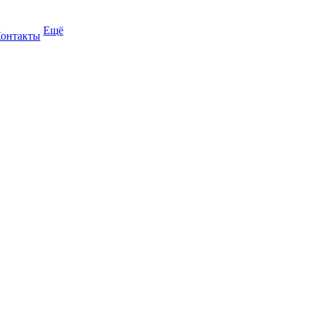
Ещё
онтакты