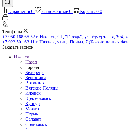
Сравнение
0
Отложенные
0
Корзина
0
0
Телефоны
+7 950 168 65 52
г. Ижевск, СЦ "Гвоздь", ул. Удмуртская, 304, к
+7 922 501 63 11
г. Ижевск, улица Пойма, 7 (Хозяйственная база
Заказать звонок
Ижевск
Назад
Города
Белорецк
Березники
Воткинск
Вятские Поляны
Ижевск
Краснокамск
Кунгур
Можга
Пермь
Салават
Соликамск