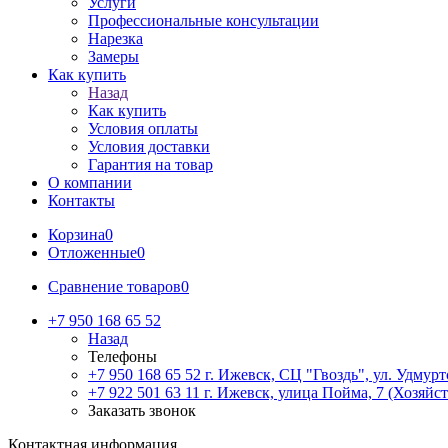
Услуги
Профессиональные консультации
Нарезка
Замеры
Как купить
Назад
Как купить
Условия оплаты
Условия доставки
Гарантия на товар
О компании
Контакты
Корзина
0
Отложенные
0
Сравнение товаров
0
+7 950 168 65 52
Назад
Телефоны
+7 950 168 65 52
г. Ижевск, СЦ "Гвоздь", ул. Удмурт
+7 922 501 63 11
г. Ижевск, улица Пойма, 7 (Хозяйст
Заказать звонок
Контактная информация