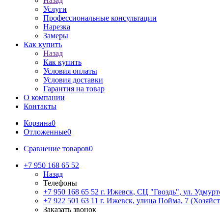
Назад
Услуги
Профессиональные консультации
Нарезка
Замеры
Как купить
Назад
Как купить
Условия оплаты
Условия доставки
Гарантия на товар
О компании
Контакты
Корзина
0
Отложенные
0
Сравнение товаров
0
+7 950 168 65 52
Назад
Телефоны
+7 950 168 65 52
г. Ижевск, СЦ "Гвоздь", ул. Удмурт
+7 922 501 63 11
г. Ижевск, улица Пойма, 7 (Хозяйст
Заказать звонок