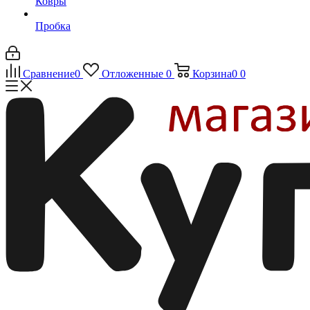
Ковры
Пробка
Сравнение
0
Отложенные
0
Корзина
0
0