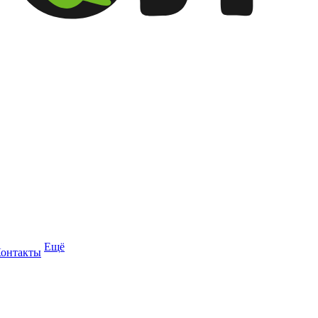
Ещё
онтакты