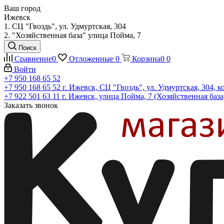
Ваш город
Ижевск
1. СЦ "Гвоздь", ул. Удмуртская, 304
2. "Хозяйственная база" улица Пойма, 7
Поиск
Сравнение
0
Отложенные
0
Корзина
0
0
Войти
+7 950 168 65 52
+7 950 168 65 52
г. Ижевск, СЦ "Гвоздь", ул. Удмуртская, 304, к
+7 922 501 63 11
г. Ижевск, улица Пойма, 7 (Хозяйственная база
Заказать звонок