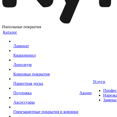
Напольные покрытия
Каталог
Ламинат
Кварцвинил
Линолеум
Ковровые покрытия
Услуги
Паркетная доска
Профес
Подложка
Акции
Нарезк
Замеры
Аксессуары
Грязезащитные покрытия и коврики