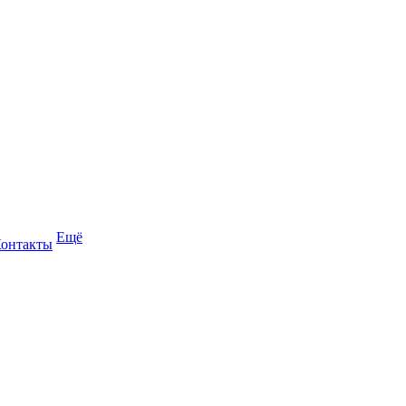
Ещё
онтакты