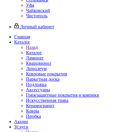
Уфа
Чайковский
Чистополь
Личный кабинет
Главная
Каталог
Назад
Каталог
Ламинат
Кварцвинил
Линолеум
Ковровые покрытия
Паркетная доска
Подложка
Аксессуары
Грязезащитные покрытия и коврики
Искусственная трава
Керамогранит
Ковры
Пробка
Акции
Услуги