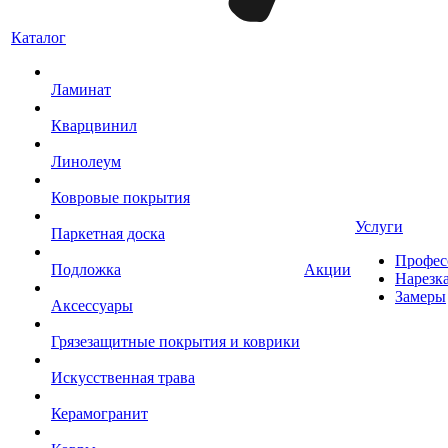
Каталог
Ламинат
Кварцвинил
Линолеум
Ковровые покрытия
Услуги
Паркетная доска
Профес
Подложка
Акции
Нарезк
Замеры
Аксессуары
Грязезащитные покрытия и коврики
Искусственная трава
Керамогранит